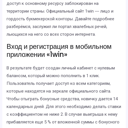
доступ к основному ресурсу заблокирован на
территории страны. Официальный сайт 1win ― лицо и
гордость букмекерской конторы. Давайте подробнее
разберёмся, заслужил ли портал хвалебных речей,
льющихся на него со всех сторон интернета.
Вход и регистрация в мобильном
приложении «1win»
В результате будет создан личный кабинет с нулевым
балансом, который можно пополнить в 1 клик.
Пользователь получает доступ ко всем категориям,
которые находятся на зеркале официального сайта.
Чтобы отыграть бонусные средства, новичку дается 14
календарных дней. Для этого необходимо делать ставки
с коэффициентом не ниже 2. В случае выигрыша к нему
прибавляется еще 5 % от вложенной суммы с бонусного