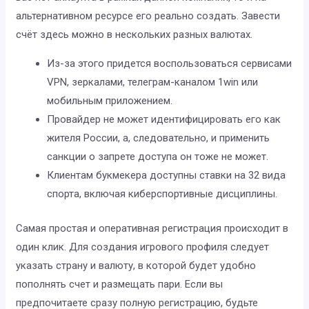
альтернативном ресурсе его реально создать. Завести
счёт здесь можно в нескольких разных валютах.
Из-за этого придется воспользоваться сервисами
VPN, зеркалами, телеграм-каналом 1win или
мобильным приложением.
Провайдер не может идентифицировать его как
жителя России, а, следовательно, и применить
санкции о запрете доступа он тоже не может.
Клиентам букмекера доступны ставки на 32 вида
спорта, включая киберспортивные дисциплины.
Самая простая и оперативная регистрация происходит в
один клик. Для создания игрового профиля следует
указать страну и валюту, в которой будет удобно
пополнять счет и размещать пари. Если вы
предпочитаете сразу полную регистрацию, будьте