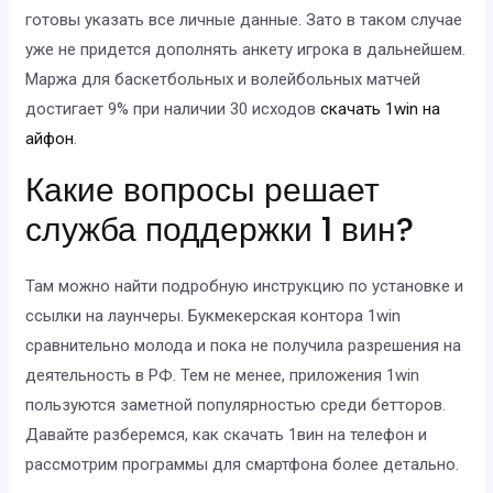
готовы указать все личные данные. Зато в таком случае
уже не придется дополнять анкету игрока в дальнейшем.
Маржа для баскетбольных и волейбольных матчей
достигает 9% при наличии 30 исходов
скачать 1win на
айфон
.
Какие вопросы решает
служба поддержки 1 вин?
Там можно найти подробную инструкцию по установке и
ссылки на лаунчеры. Букмекерская контора 1win
сравнительно молода и пока не получила разрешения на
деятельность в РФ. Тем не менее, приложения 1win
пользуются заметной популярностью среди бетторов.
Давайте разберемся, как скачать 1вин на телефон и
рассмотрим программы для смартфона более детально.