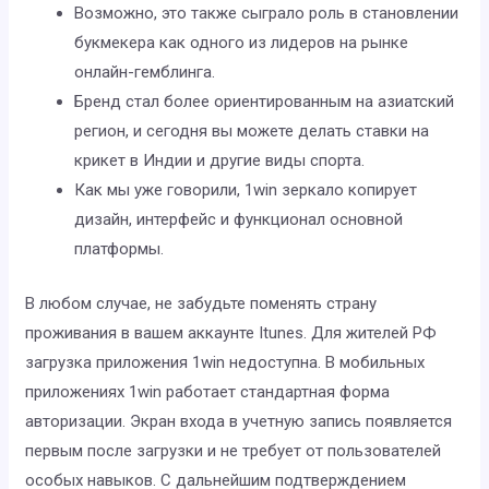
Возможно, это также сыграло роль в становлении
букмекера как одного из лидеров на рынке
онлайн-гемблинга.
Бренд стал более ориентированным на азиатский
регион, и сегодня вы можете делать ставки на
крикет в Индии и другие виды спорта.
Как мы уже говорили, 1win зеркало копирует
дизайн, интерфейс и функционал основной
платформы.
В любом случае, не забудьте поменять страну
проживания в вашем аккаунте Itunes. Для жителей РФ
загрузка приложения 1win недоступна. В мобильных
приложениях 1win работает стандартная форма
авторизации. Экран входа в учетную запись появляется
первым после загрузки и не требует от пользователей
особых навыков. С дальнейшим подтверждением