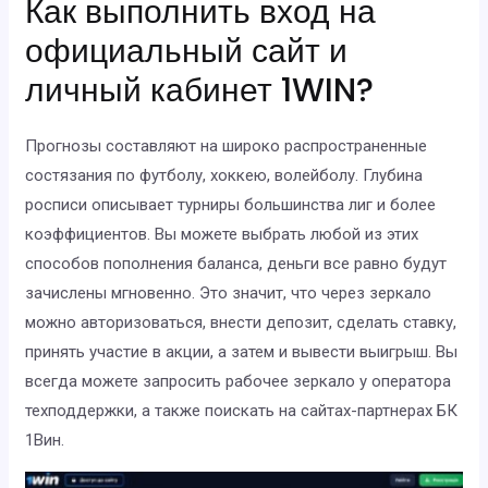
Как выполнить вход на
официальный сайт и
личный кабинет 1WIN?
Прогнозы составляют на широко распространенные
состязания по футболу, хоккею, волейболу. Глубина
росписи описывает турниры большинства лиг и более
коэффициентов. Вы можете выбрать любой из этих
способов пополнения баланса, деньги все равно будут
зачислены мгновенно. Это значит, что через зеркало
можно авторизоваться, внести депозит, сделать ставку,
принять участие в акции, а затем и вывести выигрыш. Вы
всегда можете запросить рабочее зеркало у оператора
техподдержки, а также поискать на сайтах-партнерах БК
1Вин.