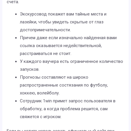
счета.
Экскурсовод покажет вам тайные места и
лазейки, чтобы увидеть скрытые от глаз
достопримечательности.
Причем даже если изначально найденная вами
ссылка оказывается недействительной,
расстраиваться не стоит.
У каждого ваучера есть ограниченное количество
запусков.
Прогнозы составляют на широко
распространенные состязания по футболу,
хоккею, волейболу.
Сотрудник 1win примет запрос пользователя в
обработку, а когда проблема решится, сам
свяжется с игроком.