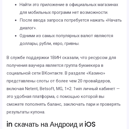
Найти это приложение в официальных магазинах
для мобильных программ нет возможности.
После ввода запроса потребуется нажать «Начать
диалог».
Одними из самых популярных валют являются
доллары, рубли, евро, гривны.
В службе поддержки 1ВИН сказали, что ресурсом для
получения ваучера является группа букмекера в
социальной сети ВКонтакте. В разделе «Казино»
представлены слоты от более чем 20 провайдеров,
включая Netent, Betsoft, MG, 1×2. 1win личный кабинет —
это удобная платформа, с помощью которой вы
сможете пополнять баланс, заключать пари и проверять
результаты купона.
in скачать на Андроид и iOS