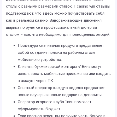
столы с разными размерами ставок. 1 casino win отзывы
подтверждают, что здесь можно почувствовать себя
как в реальном казино. Завораживающие движения
шарика по рулетке и профессиональный дилер за
столом – все, что необходимо для полноценных эмоций.
Процедура скачивания продукта представляет
собой создание ярлыка на рабочем столе
мобильного устройства.
Клиенты букмекерской конторы «1Вин» могут
использовать мобильные приложения или входить
в аккаунт через ПК.
Опытный оператор каждую неделю предлагает
новые ваучеры и новые подарки на депозиты.
Оператор игорного клуба 1вин помогает
сформировать бюджет.
Если прогноз верен, вы получите часть бонуса в