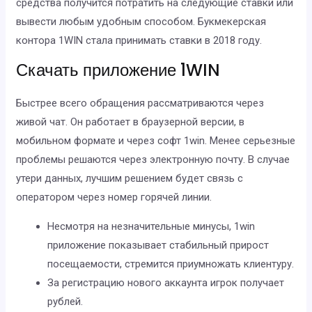
средства получится потратить на следующие ставки или
вывести любым удобным способом. Букмекерская
контора 1WIN стала принимать ставки в 2018 году.
Скачать приложение 1WIN
Быстрее всего обращения рассматриваются через
живой чат. Он работает в браузерной версии, в
мобильном формате и через софт 1win. Менее серьезные
проблемы решаются через электронную почту. В случае
утери данных, лучшим решением будет связь с
оператором через номер горячей линии.
Несмотря на незначительные минусы, 1win
приложение показывает стабильный прирост
посещаемости, стремится приумножать клиентуру.
За регистрацию нового аккаунта игрок получает
рублей.