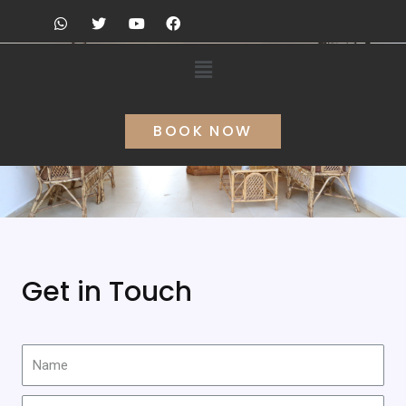
Contact
BOOK NOW
Get in Touch