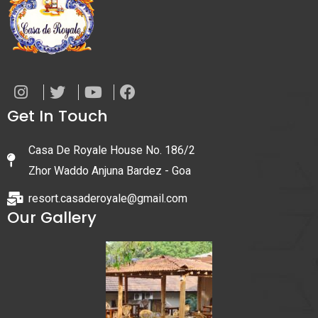
Get In Touch
Casa De Royale House No. 186/2
Zhor Waddo Anjuna Bardez - Goa
resort.casaderoyale@gmail.com
Our Gallery