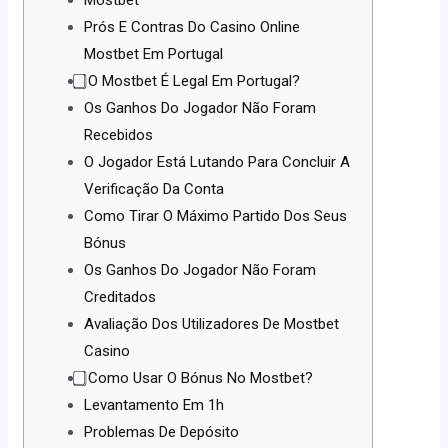
Mostbet
Prós E Contras Do Casino Online
Mostbet Em Portugal
⃣ O Mostbet É Legal Em Portugal?
Os Ganhos Do Jogador Não Foram
Recebidos
O Jogador Está Lutando Para Concluir A
Verificação Da Conta
Como Tirar O Máximo Partido Dos Seus
Bónus
Os Ganhos Do Jogador Não Foram
Creditados
Avaliação Dos Utilizadores De Mostbet
Casino
⃣ Como Usar O Bónus No Mostbet?
Levantamento Em 1h
Problemas De Depósito