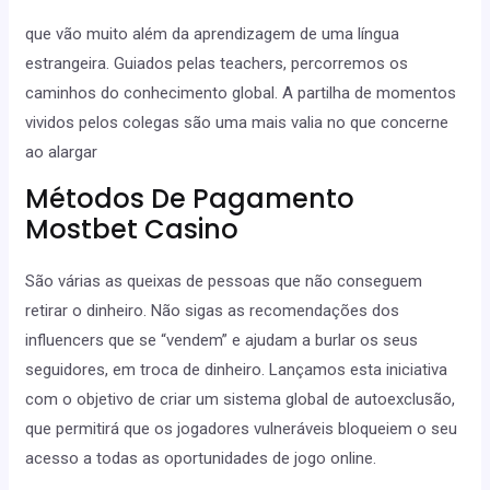
que vão muito além da aprendizagem de uma língua
estrangeira. Guiados pelas teachers, percorremos os
caminhos do conhecimento global. A partilha de momentos
vividos pelos colegas são uma mais valia no que concerne
ao alargar
Métodos De Pagamento
Mostbet Casino
São várias as queixas de pessoas que não conseguem
retirar o dinheiro. Não sigas as recomendações dos
influencers que se “vendem” e ajudam a burlar os seus
seguidores, em troca de dinheiro. Lançamos esta iniciativa
com o objetivo de criar um sistema global de autoexclusão,
que permitirá que os jogadores vulneráveis bloqueiem o seu
acesso a todas as oportunidades de jogo online.