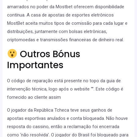
amarrados no poder da Mostbet oferecem disponibilidade
contínua. A casa de apostas de esportes eletrônicos
MostBet aceita muitos tipos de comissão para cada lugar e
distribuições, juntamente com bolsas eletrônicas,
criptomoedas e transmissões financeiras de dinheiro real.
Outros Bónus
Importantes
O código de reparação está presente no topo da guia de
intervenção técnica, logo após o website “”. Este código é
fornecido ao cliente assim
O jogador da República Tcheca teve seus ganhos de
apostas esportivas anulados e conta bloqueada. Não houve
resposta do cassino, então a reclamação foi encerrada
como ‘não resolvida’. O jogador do Brasil foi bloqueado para