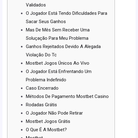
Validados
O Jogador Está Tendo Dificuldades Para
Sacar Seus Ganhos
Mas De Mês Sem Receber Uma
Soluçação Para Meu Problema
Ganhos Rejeitados Devido A Alegada
Violação Do Tc
Mostbet Jogos Únicos Ao Vivo
O Jogador Está Enfrentando Um
Problema Indefinido
Caso Encerrado
Métodos De Pagamento Mostbet Casino
Rodadas Grátis
O Jogador Não Pode Retirar
Mostbet Jogos Grátis
O Que É A Mostbet?