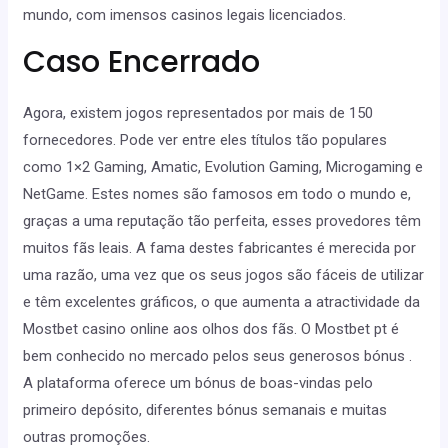
mundo, com imensos casinos legais licenciados.
Caso Encerrado
Agora, existem jogos representados por mais de 150
fornecedores. Pode ver entre eles títulos tão populares
como 1×2 Gaming, Amatic, Evolution Gaming, Microgaming e
NetGame. Estes nomes são famosos em todo o mundo e,
graças a uma reputação tão perfeita, esses provedores têm
muitos fãs leais. A fama destes fabricantes é merecida por
uma razão, uma vez que os seus jogos são fáceis de utilizar
e têm excelentes gráficos, o que aumenta a atractividade da
Mostbet casino online aos olhos dos fãs. O Mostbet pt é
bem conhecido no mercado pelos seus generosos bónus .
A plataforma oferece um bónus de boas-vindas pelo
primeiro depósito, diferentes bónus semanais e muitas
outras promoções.