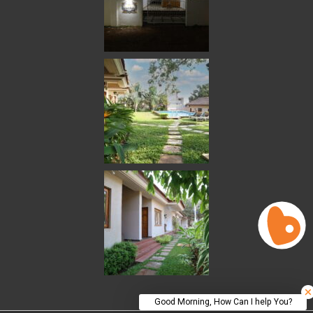
Good Morning, How Can I help You?