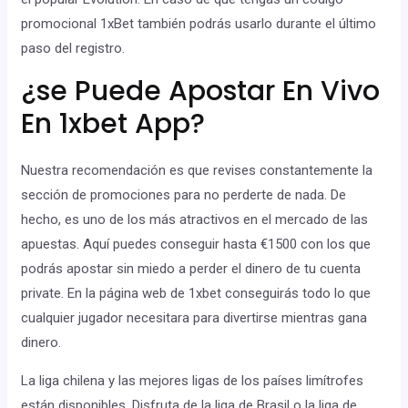
promocional 1xBet también podrás usarlo durante el último
paso del registro.
¿se Puede Apostar En Vivo
En 1xbet App?
Nuestra recomendación es que revises constantemente la
sección de promociones para no perderte de nada. De
hecho, es uno de los más atractivos en el mercado de las
apuestas. Aquí puedes conseguir hasta €1500 con los que
podrás apostar sin miedo a perder el dinero de tu cuenta
private. En la página web de 1xbet conseguirás todo lo que
cualquier jugador necesitara para divertirse mientras gana
dinero.
La liga chilena y las mejores ligas de los países limítrofes
están disponibles. Disfruta de la liga de Brasil o la liga de