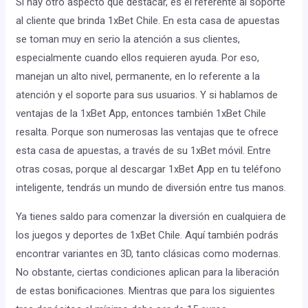
Si hay otro aspecto que destacar, es el referente al soporte
al cliente que brinda 1xBet Chile. En esta casa de apuestas
se toman muy en serio la atención a sus clientes,
especialmente cuando ellos requieren ayuda. Por eso,
manejan un alto nivel, permanente, en lo referente a la
atención y el soporte para sus usuarios. Y si hablamos de
ventajas de la 1xBet App, entonces también 1xBet Chile
resalta. Porque son numerosas las ventajas que te ofrece
esta casa de apuestas, a través de su 1xBet móvil. Entre
otras cosas, porque al descargar 1xBet App en tu teléfono
inteligente, tendrás un mundo de diversión entre tus manos.
Ya tienes saldo para comenzar la diversión en cualquiera de
los juegos y deportes de 1xBet Chile. Aquí también podrás
encontrar variantes en 3D, tanto clásicas como modernas.
No obstante, ciertas condiciones aplican para la liberación
de estas bonificaciones. Mientras que para los siguientes