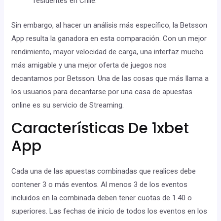
residentes en Chile.
Sin embargo, al hacer un análisis más específico, la Betsson
App resulta la ganadora en esta comparación. Con un mejor
rendimiento, mayor velocidad de carga, una interfaz mucho
más amigable y una mejor oferta de juegos nos
decantamos por Betsson. Una de las cosas que más llama a
los usuarios para decantarse por una casa de apuestas
online es su servicio de Streaming.
Características De 1xbet
App
Cada una de las apuestas combinadas que realices debe
contener 3 o más eventos. Al menos 3 de los eventos
incluidos en la combinada deben tener cuotas de 1.40 o
superiores. Las fechas de inicio de todos los eventos en los