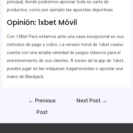
principal, donde podremos apreciar toda su carta de
productos, como por ejemplo las apuestas deportivas.
Opinión: 1xbet Móvil
Con 1XBet Perú estamos ante una casa excepcional en sus
métodos de pago y cobro. La versión móvil de 1xbet casino
cuenta con una amplia variedad de juegos clásicos para el
entretenimiento de sus clientes. A través de la app de 1xbet,
puedes jugar en las máquinas tragamonedas o apostar una
mano de Blackjack.
←
Previous
Next Post
→
Post