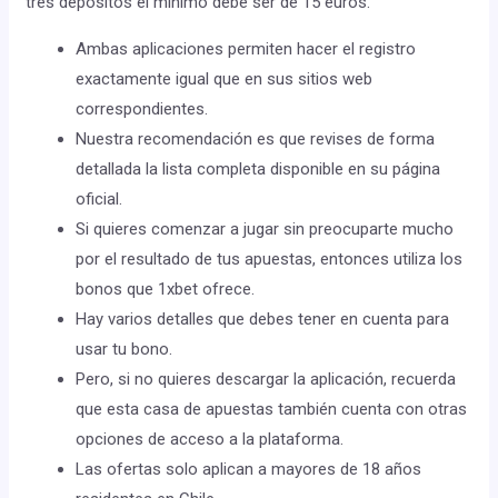
tres depósitos el mínimo debe ser de 15 euros.
Ambas aplicaciones permiten hacer el registro
exactamente igual que en sus sitios web
correspondientes.
Nuestra recomendación es que revises de forma
detallada la lista completa disponible en su página
oficial.
Si quieres comenzar a jugar sin preocuparte mucho
por el resultado de tus apuestas, entonces utiliza los
bonos que 1xbet ofrece.
Hay varios detalles que debes tener en cuenta para
usar tu bono.
Pero, si no quieres descargar la aplicación, recuerda
que esta casa de apuestas también cuenta con otras
opciones de acceso a la plataforma.
Las ofertas solo aplican a mayores de 18 años