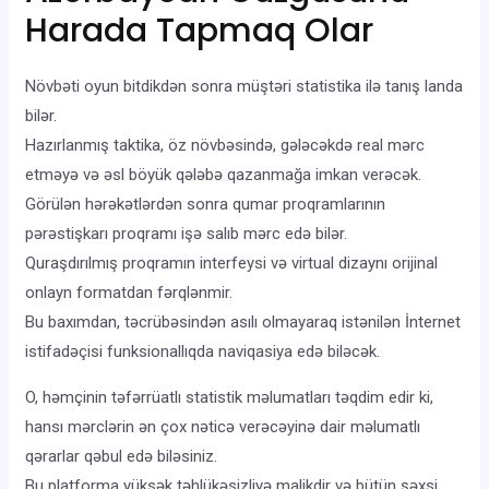
Harada Tapmaq Olar
Növbəti oyun bitdikdən sonra müştəri statistika ilə tanış landa
bilər.
Hazırlanmış taktika, öz növbəsində, gələcəkdə real mərc
etməyə və əsl böyük qələbə qazanmağa imkan verəcək.
Görülən hərəkətlərdən sonra qumar proqramlarının
pərəstişkarı proqramı işə salıb mərc edə bilər.
Quraşdırılmış proqramın interfeysi və virtual dizaynı orijinal
onlayn formatdan fərqlənmir.
Bu baxımdan, təcrübəsindən asılı olmayaraq istənilən İnternet
istifadəçisi funksionallıqda naviqasiya edə biləcək.
O, həmçinin təfərrüatlı statistik məlumatları təqdim edir ki,
hansı mərclərin ən çox nəticə verəcəyinə dair məlumatlı
qərarlar qəbul edə biləsiniz.
Bu platforma yüksək təhlükəsizliyə malikdir və bütün şəxsi