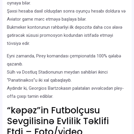
oynaya bilər.
Şəxsi hesaba daxil olduqdan sonra oyunçu hesabı doldura və
Aviator game mərc etməyə başlaya bilər.
Bukmeker kontorunun rəhbərliyi ilk depozitə daha cox əlavə
gətirəcək xüsusi promosyon kodundan istifadə etməyi
tövsiyə edir.
Eyni zamanda, Pirey komandası çempionatda 100% qələbə
qazanıb.
Sülh və Dostluq Stadionunun meydan sahibləri ikinci
“Panatinaikos”u iki xal qabaqlayıb.
Aydındır ki, Georgios Bartzokasın palataları əvvəlcədən pley-
offa çıxışı təmin ediblər.
“kəpəz”in Futbolçusu
Sevgilisinə Evlilik Təklifi
Etdi – Foto/vi̇deo