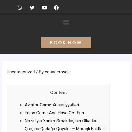
BOOK NOW
Uncategorized
/ By
casaderoyale
Content
Aviator Game Xüsusiyyətləri
Enjoy Game And Have Got Fun
Nazirliyin Xanım Əməkdaşının Ölkədən
Çıxışına Qadağa Qoyulur – Maraqlı Faktlar