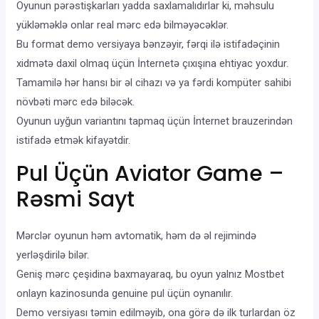
Oyunun pərəstişkarları yadda saxlamalıdırlar ki, məhsulu
yükləməklə onlar real mərc edə bilməyəcəklər.
Bu format demo versiyaya bənzəyir, fərqi ilə istifadəçinin
xidmətə daxil olmaq üçün İnternetə çıxışına ehtiyac yoxdur.
Tamamilə hər hansı bir əl cihazı və ya fərdi kompüter sahibi
növbəti mərc edə biləcək.
Oyunun uyğun variantını tapmaq üçün İnternet brauzerindən
istifadə etmək kifayətdir.
Pul Üçün Aviator Game –
Rəsmi Sayt
Mərclər oyunun həm avtomatik, həm də əl rejimində
yerləşdirilə bilər.
Geniş mərc çeşidinə baxmayaraq, bu oyun yalnız Mostbet
onlayn kazinosunda genuine pul üçün oynanılır.
Demo versiyası təmin edilməyib, ona görə də ilk turlardan öz