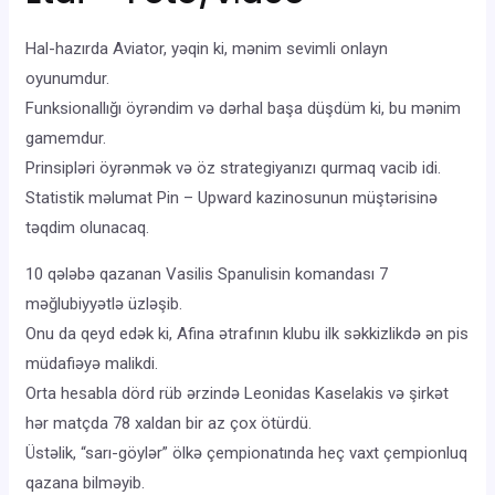
Hal-hazırda Aviator, yəqin ki, mənim sevimli onlayn
oyunumdur.
Funksionallığı öyrəndim və dərhal başa düşdüm ki, bu mənim
gamemdur.
Prinsipləri öyrənmək və öz strategiyanızı qurmaq vacib idi.
Statistik məlumat Pin – Upward kazinosunun müştərisinə
təqdim olunacaq.
10 qələbə qazanan Vasilis Spanulisin komandası 7
məğlubiyyətlə üzləşib.
Onu da qeyd edək ki, Afina ətrafının klubu ilk səkkizlikdə ən pis
müdafiəyə malikdi.
Orta hesabla dörd rüb ərzində Leonidas Kaselakis və şirkət
hər matçda 78 xaldan bir az çox ötürdü.
Üstəlik, “sarı-göylər” ölkə çempionatında heç vaxt çempionluq
qazana bilməyib.