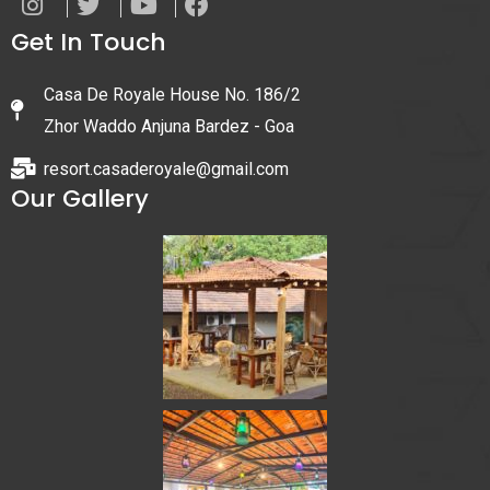
Get In Touch
Casa De Royale House No. 186/2
Zhor Waddo Anjuna Bardez - Goa
resort.casaderoyale@gmail.com
Our Gallery