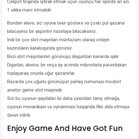
Cekpot tirajında ​​iştirak etmək üçün oyunçu hər spində ən azı
1 sikkə mərc etməlidir.
Bundan əlavə, siz oyuna təsir göstərə və çoxlu pul qazana
biləcəyiniz bir alqoritm hazırlaya biləcəksiniz.
İndi bir çox slot maşınları müntəzəm olaraq onlayn
kazinoların kataloqunda görünür.
Bəzi slot maşınlarının görünüşü diqqətdən kənarda qalır.
Digərləri, əksinə, bir neçə ay ərzində milyonlarla pərəstişkarı
toplayaraq onunla uğur qazanırlar.
Bazarda çox uğurlu görünüşün parlaq nümunəsi mosbet
aviator game slot maşınıdır.
Sizi bu oyunun qaydaları ilə daha yaxından tanış olmağa,
oyunun mexanikası və oynanması haqqında fikir əldə etməyə
dəvət edirik.
Enjoy Game And Have Got Fun