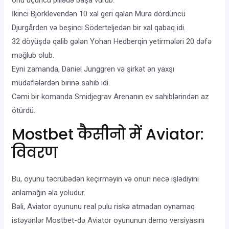
onu üçüncü pillədə başa vurub.
İkinci Björklevendən 10 xal geri qalan Mura dördüncü
Djurgården və beşinci Söderteljedən bir xal qabaq idi.
32 döyüşdə qalib gələn Yohan Hedberqin yetirmələri 20 dəfə
məğlub olub.
Eyni zamanda, Daniel Junggren və şirkət ən yaxşı
müdafiələrdən birinə sahib idi.
Cəmi bir komanda Smidjegrav Arenanın ev sahiblərindən az
ötürdü.
Mostbet कैसीनो में Aviator:
विवरण
Bu, oyunu təcrübədən keçirməyin və onun necə işlədiyini
anlamağın əla yoludur.
Bəli, Aviator oyununu real pulu riskə atmadan oynamaq
istəyənlər Mostbet-də Aviator oyununun demo versiyasını