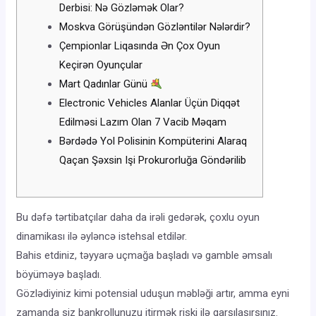
Derbisi: Nə Gözləmək Olar?
Moskva Görüşündən Gözləntilər Nələrdir?
Çempionlar Liqasında Ən Çox Oyun
Keçirən Oyunçular
Mart Qadınlar Günü
Electronic Vehicles Alanlar Üçün Diqqət
Edilməsi Lazım Olan 7 Vacib Məqam
Bərdədə Yol Polisinin Kompüterini Alaraq
Qaçan Şəxsin Işi Prokurorluğa Göndərilib
Bu dəfə tərtibatçılar daha da irəli gedərək, çoxlu oyun
dinamikası ilə əyləncə istehsal etdilər.
Bahis etdiniz, təyyarə uçmağa başladı və gamble əmsalı
böyüməyə başladı.
Gözlədiyiniz kimi potensial uduşun məbləği artır, amma eyni
zamanda siz bankrollunuzu itirmək riski ilə qarşılaşırsınız.