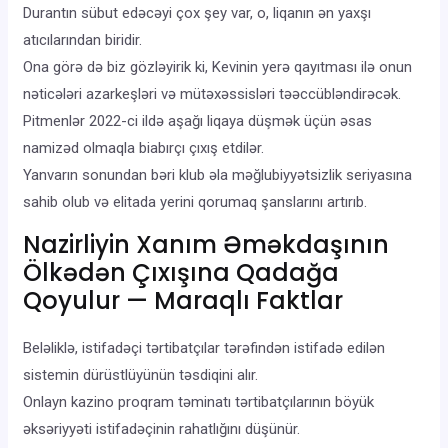
Durantın sübut edəcəyi çox şey var, o, liqanın ən yaxşı
atıcılarından biridir.
Ona görə də biz gözləyirik ki, Kevinin yerə qayıtması ilə onun
nəticələri azarkeşləri və mütəxəssisləri təəccübləndirəcək.
Pitmenlər 2022-ci ildə aşağı liqaya düşmək üçün əsas
namizəd olmaqla biabırçı çıxış etdilər.
Yanvarın sonundan bəri klub əla məğlubiyyətsizlik seriyasına
sahib olub və elitada yerini qorumaq şanslarını artırıb.
Nazirliyin Xanım Əməkdaşının
Ölkədən Çıxışına Qadağa
Qoyulur — Maraqlı Faktlar
Beləliklə, istifadəçi tərtibatçılar tərəfindən istifadə edilən
sistemin dürüstlüyünün təsdiqini alır.
Onlayn kazino proqram təminatı tərtibatçılarının böyük
əksəriyyəti istifadəçinin rahatlığını düşünür.