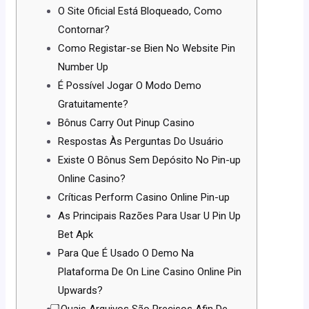
O Site Oficial Está Bloqueado, Como
Contornar?
Como Registar-se Bien No Website Pin
Number Up
É Possível Jogar O Modo Demo
Gratuitamente?
Bônus Carry Out Pinup Casino
Respostas Às Perguntas Do Usuário
Existe O Bônus Sem Depósito No Pin-up
Online Casino?
Críticas Perform Casino Online Pin-up
As Principais Razões Para Usar U Pin Up
Bet Apk
Para Que É Usado O Demo Na
Plataforma De On Line Casino Online Pin
Upwards?