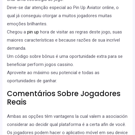
Deve-se dar atenção especial ao Pin Up Aviator online, o
qual já conseguiu otorgar a muitos jogadores muitas
emoções brilhantes.
Chegou a
pin up
hora de visitar as regras deste jogo, suas
maiores características e because razões de sua incrível
demanda.
Um código sobre bônus é uma oportunidade extra para se
beneficiar perform jogos cassino.
Aproveite ao máximo seu potencial e todas as
oportunidades de ganhar.
Comentários Sobre Jogadores
Reais
Ambas as opções têm vantagens la cual valem a asociación
considerar ao decidir qual plataforma é a certa afin de você.
Os jogadores podem hacer o aplicativo móvel em seu device