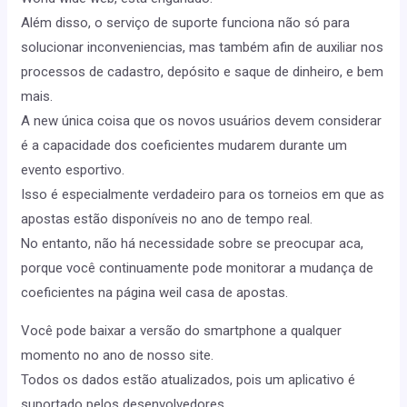
Além disso, o serviço de suporte funciona não só para
solucionar inconveniencias, mas também afin de auxiliar nos
processos de cadastro, depósito e saque de dinheiro, e bem
mais.
A new única coisa que os novos usuários devem considerar
é a capacidade dos coeficientes mudarem durante um
evento esportivo.
Isso é especialmente verdadeiro para os torneios em que as
apostas estão disponíveis no ano de tempo real.
No entanto, não há necessidade sobre se preocupar aca,
porque você continuamente pode monitorar a mudança de
coeficientes na página weil casa de apostas.
Você pode baixar a versão do smartphone a qualquer
momento no ano de nosso site.
Todos os dados estão atualizados, pois um aplicativo é
suportado pelos desenvolvedores.