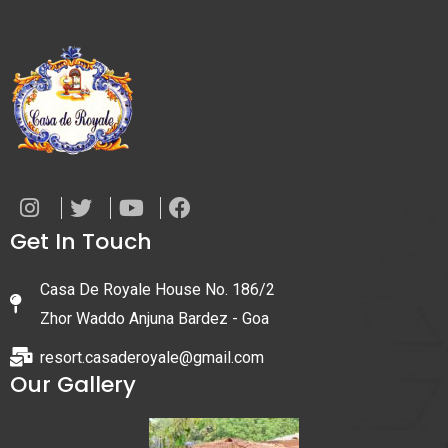
Get In Touch
Casa De Royale House No. 186/2
Zhor Waddo Anjuna Bardez - Goa
resort.casaderoyale@gmail.com
Our Gallery