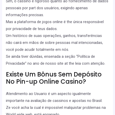
Sim, o cassino é rigoroso quanto ao fornecimento de dados
pessoais por part dos usuários, exigindo apenas
informações precisas.
Mas a plataforma de jogos online é the única responsável
por privacidade de teus dados.
Um histórico de suas operações, ganhos, transferências
não cairá em mãos de sobre pessoas mal intencionadas,
você pode acudir totalmente em nós.
Se ainda tiver dúvidas, ensenada a seção “Política de
Privacidade” no ano de nosso site at the leia com atenção.
Existe Um Bônus Sem Depósito
No Pin-up Online Casino?
Atendimento ao Usuario é um aspecto igualmente
importante na avaliação de cassinos e apostas no Brasil.
Ze você acha la cual é impossível malquistar problemas na
World wide web, está enganado.