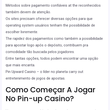
Métodos sobre pagamento confiáveis at the reconhecidos
também devem de atenção.
Os sites precisam oferecer diversas opções para que
operating system usuários tenham the possibilidade de
escolher livremente.
The rapidez dos pagamentos como também a possibilidade
para apostar logo após o depósito, contribuem pra
comodidade tão buscada pelos jogadores.
Entre tantas opções, todos podem encontrar uma opção
que mais encanta.
Pin Upward Casino – o líder no planeta carry out
entretenimento de jogos de apostas.
Como Começar A Jogar
No Pin-up Casino?