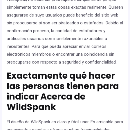
simplemente toman estas cosas exactas realmente. Quieren
asegurarse de suyo usuarios puede beneficio del sitio web
sin preocuparse si son ser pirateados o estafados. Debido al
confirmación proceso, la cantidad de estafadores y
artificiales usuarios son increíblemente razonables a
inexistentes. Para que pueda apreciar enviar correos
electrónicos miembros o encontrar una coincidencia sin
preocuparse con respecto a seguridad y confidencialidad.
Exactamente qué hacer
las personas tienen para
indicar Acerca de
WildSpank
El diseño de WildSpank es claro y fácil usar. Es amigable para
principiantes mientras ofrece muchas funcionalidades.