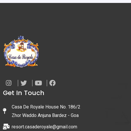
Get In Touch
Casa De Royale House No. 186/2
Zhor Waddo Anjuna Bardez - Goa
resort.casaderoyale@gmail.com