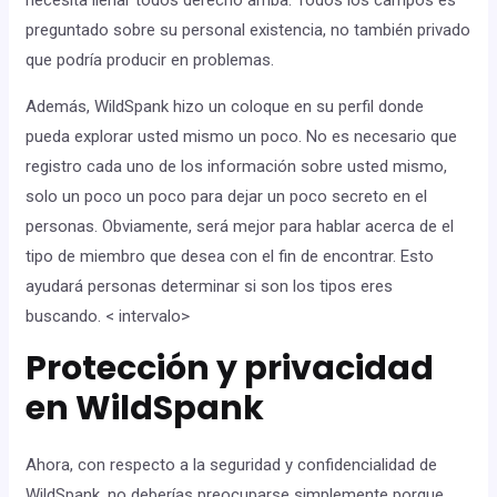
necesita llenar todos derecho arriba. Todos los campos es
preguntado sobre su personal existencia, no también privado
que podría producir en problemas.
Además, WildSpank hizo un coloque en su perfil donde
pueda explorar usted mismo un poco. No es necesario que
registro cada uno de los información sobre usted mismo,
solo un poco un poco para dejar un poco secreto en el
personas. Obviamente, será mejor para hablar acerca de el
tipo de miembro que desea con el fin de encontrar. Esto
ayudará personas determinar si son los tipos eres
buscando. < intervalo>
Protección y privacidad
en WildSpank
Ahora, con respecto a la seguridad y confidencialidad de
WildSpank, no deberías preocuparse simplemente porque