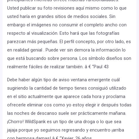
Usted publicar su foto revisiones aquí mismo como lo que
usted haría en grandes sitios de medios sociales. Sin
embargo el imágenes no consumir el completo ancho con
respecto al visualización. Esto hará que las fotografías
parezcan más pequeñas. El perfil concepto, por otro lado, es
en realidad genial . Puede ver sin demora la información lo
que está buscando sobre persona. Los símbolo diseños son
realmente fáciles de realizar también. â € “Paul 43
Debe haber algún tipo de aviso ventana emergente cuál
sugiriendo la cantidad de tiempo tienes consiguió utilizado
en el sitio actualmente que aparece cada hora y proclama
ofrecerle eliminar cos como yo estoy elegir ir después todas
las noches de descanso suele ser prácticamente mañana.
¡Chorro! WildSpank es un tipo de una droga o lo que sea
jajaja porque yo seguimos regresando y encuentro ¡arriba
con hermosa damas! â € “Xavier, 26 años