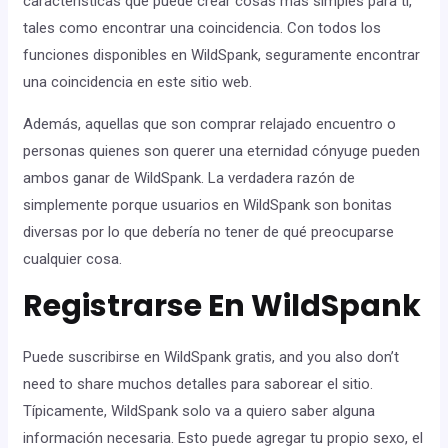
características que puede crear cosas más simples para ti,
tales como encontrar una coincidencia. Con todos los
funciones disponibles en WildSpank, seguramente encontrar
una coincidencia en este sitio web.
Además, aquellas que son comprar relajado encuentro o
personas quienes son querer una eternidad cónyuge pueden
ambos ganar de WildSpank. La verdadera razón de
simplemente porque usuarios en WildSpank son bonitas
diversas por lo que debería no tener de qué preocuparse
cualquier cosa.
Registrarse En WildSpank
Puede suscribirse en WildSpank gratis, and you also don’t
need to share muchos detalles para saborear el sitio.
Típicamente, WildSpank solo va a quiero saber alguna
información necesaria. Esto puede agregar tu propio sexo, el