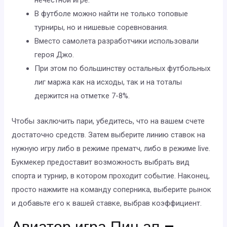
нечестной игре.
В футболе можно найти не только топовые
турниры, но и нишевые соревнования.
Вместо самолета разработчики использовали
героя Джо.
При этом по большинству остальных футбольных
лиг маржа как на исходы, так и на тоталы
держится на отметке 7-8%.
Чтобы заключить пари, убедитесь, что на вашем счете
достаточно средств. Затем выберите линию ставок на
нужную игру либо в режиме прематч, либо в режиме live.
Букмекер предоставит возможность выбрать вид
спорта и турнир, в котором проходит событие. Наконец,
просто нажмите на команду соперника, выберите рынок
и добавьте его к вашей ставке, выбрав коэффициент.
Авиатор игра Пин ап –