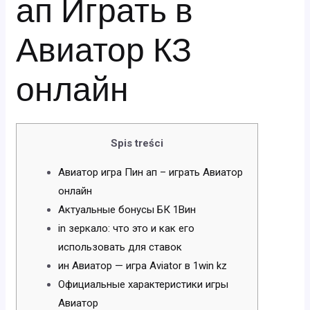
ап Играть в
Авиатор КЗ
онлайн
Spis treści
Авиатор игра Пин ап – играть Авиатор
онлайн
Актуальные бонусы БК 1Вин
in зеркало: что это и как его
использовать для ставок
ин Авиатор — игра Aviator в 1win kz
Официальные характеристики игры
Авиатор