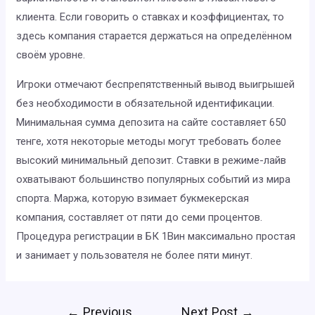
клиента. Если говорить о ставках и коэффициентах, то
здесь компания старается держаться на определённом
своём уровне.
Игроки отмечают беспрепятственный вывод выигрышей
без необходимости в обязательной идентификации.
Минимальная сумма депозита на сайте составляет 650
тенге, хотя некоторые методы могут требовать более
высокий минимальный депозит. Ставки в режиме-лайв
охватывают большинство популярных событий из мира
спорта. Маржа, которую взимает букмекерская
компания, составляет от пяти до семи процентов.
Процедура регистрации в БК 1Вин максимально простая
и занимает у пользователя не более пяти минут.
←
Previous
Next Post
→