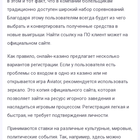
в этом и тот факт, что в компании болельщикам
традиционно доступен широкий набор соревнований.
Благодаря этому пользователям всегда будет из чего
выбрать и конвертировать полученные средства в
новые выигрыши. Найти ссылку на ПО клиент может на
официальном сайте.
Как правило, онлайн-казино предлагает несколько
вариантов регистрации. Если у пользователя есть
проблемы со входом в одно из казино или не
открывается игра Aviator, рекомендуется использовать
зеркало. Это копия официального сайта, которая
позволяет зайти на ресурс игорного заведения и
насладиться игровым процессом. Регистрация легкая и
быстрая, не требует подтверждения личности.
Принимаются ставки на различные культурные, мировые,
политические события. Так, например, здесь можно