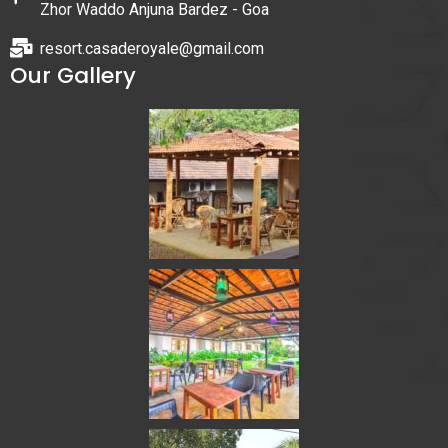
Zhor Waddo Anjuna Bardez - Goa
resort.casaderoyale@gmail.com
Our Gallery