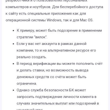
разработчики и о пользователях персональных
компьютеров и ноутбуков. Для бесперебойного доступа
к сайту есть специальные приложения как для
операционной системы Windows, так и для Mac OS.
К примеру, может быть подозрение в применении
стратегии “вилок”.
Если у вас нет аккаунта в рамках данной
компании, то и на альтернативном ресурсе его
реально создать.
В период верификации вы можете пополнить счёт
и делать ставки, но возможность вывода
денежных средств со счёта может быть
ограничена.
Однако служба безопасности БК может
запросить подтверждение личности клиента в
случаях значительных выплат или подозрений в