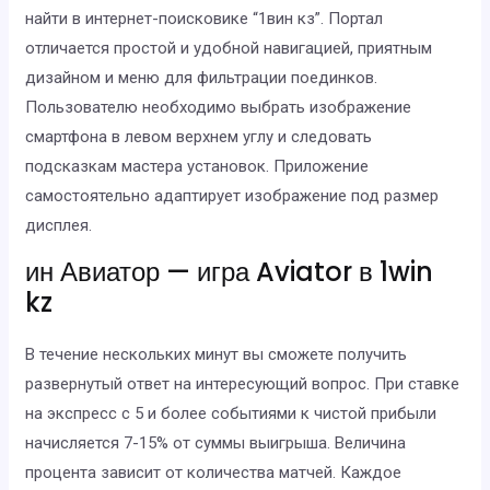
найти в интернет-поисковике “1вин кз”. Портал
отличается простой и удобной навигацией, приятным
дизайном и меню для фильтрации поединков.
Пользователю необходимо выбрать изображение
смартфона в левом верхнем углу и следовать
подсказкам мастера установок. Приложение
самостоятельно адаптирует изображение под размер
дисплея.
ин Авиатор — игра Aviator в 1win
kz
В течение нескольких минут вы сможете получить
развернутый ответ на интересующий вопрос. При ставке
на экспресс с 5 и более событиями к чистой прибыли
начисляется 7-15% от суммы выигрыша. Величина
процента зависит от количества матчей. Каждое