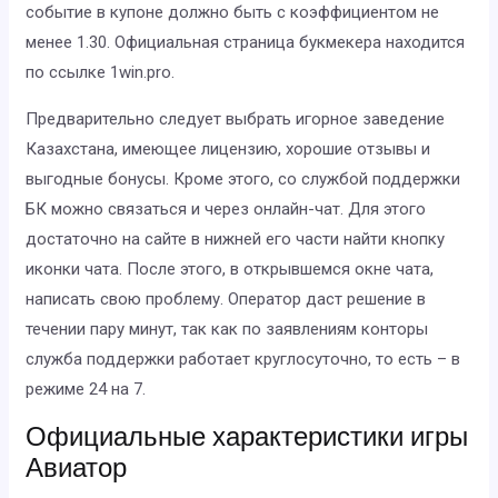
событие в купоне должно быть с коэффициентом не
менее 1.30. Официальная страница букмекера находится
по ссылке 1win.pro.
Предварительно следует выбрать игорное заведение
Казахстана, имеющее лицензию, хорошие отзывы и
выгодные бонусы. Кроме этого, со службой поддержки
БК можно связаться и через онлайн-чат. Для этого
достаточно на сайте в нижней его части найти кнопку
иконки чата. После этого, в открывшемся окне чата,
написать свою проблему. Оператор даст решение в
течении пару минут, так как по заявлениям конторы
служба поддержки работает круглосуточно, то есть – в
режиме 24 на 7.
Официальные характеристики игры
Авиатор