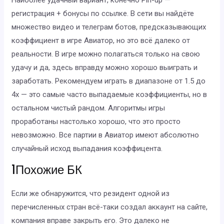
Наиболее удачный вариант, конечно Pin-up —
регистрация + бонусы по ссылке. В сети вы найдёте
множество видео и телеграм ботов, предсказывающих
коэффициент в игре Авиатор, но это всё далеко от
реальности. В игре можно полагаться только на свою
удачу и да, здесь вправду можно хорошо выиграть и
заработать. Рекомендуем играть в диапазоне от 1.5 до
4х — это самые часто выпадаемые коэффициенты, но в
остальном чистый рандом. Алгоритмы игры
проработаны настолько хорошо, что это просто
невозможно. Все партии в Авиатор имеют абсолютно
случайный исход выпадания коэффицента.
1Похожие БК
Если же обнаружится, что резидент одной из
перечисленных стран всё-таки создал аккаунт на сайте,
компания вправе закрыть его. Это далеко не