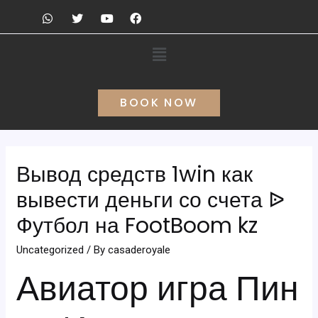
BOOK NOW
Вывод средств 1win как
вывести деньги со счета ᐉ
Футбол на FootBoom kz
Uncategorized
/ By
casaderoyale
Авиатор игра Пин