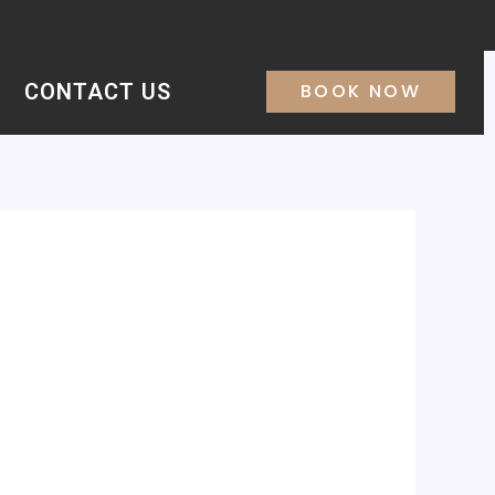
CONTACT US
BOOK NOW