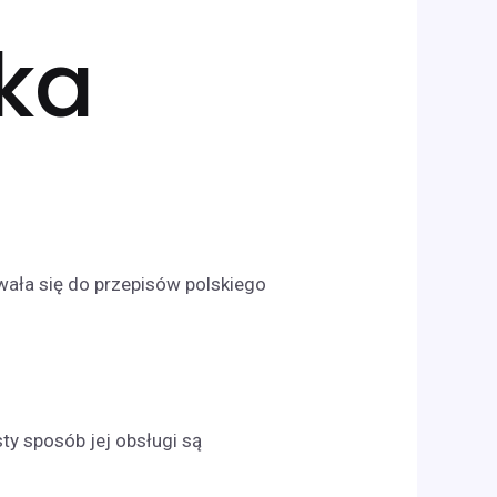
ka
wała się do przepisów polskiego
sty sposób jej obsługi są