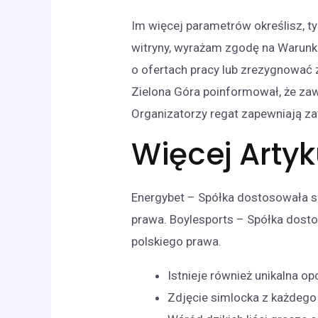
Im więcej parametrów określisz, ty
witryny, wyrażam zgodę na Warunk
o ofertach pracy lub zrezygnować 
Zielona Góra poinformował, że zaw
Organizatorzy regat zapewniają 
Więcej Arty
Energybet – Spółka dostosowała s
prawa. Boylesports – Spółka dost
polskiego prawa.
Istnieje również unikalna 
Zdjęcie simlocka z każdego