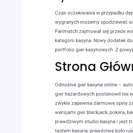
Czas oczekiwania w przypadku dep
wygranych możemy spodziewać się 
Parimatch zajmował się przede wsz
kategorii kasyna. Nowy dodatek do
portfolio gier kasynowych. Z powy
Strona Głó
Odnośnie gier kasyna online – aut
gier hazardowych postanowił nie 
zwykle zapewnia darmowe spiny za
wersjami gier blackjack, pokera, bac
prawdziwym studio kasyna i jest 
testem kasyna, prawdziwe koło rule