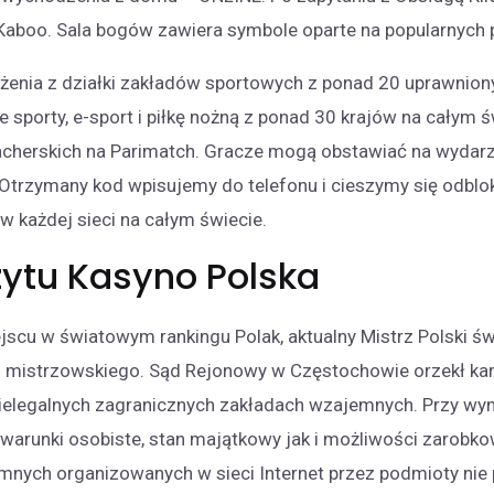
 Kaboo. Sala bogów zawiera symbole oparte na popularnych
żenia z działki zakładów sportowych z ponad 20 uprawnion
e sporty, e-sport i piłkę nożną z ponad 30 krajów na całym 
acherskich na Parimatch. Gracze mogą obstawiać na wydarzen
. Otrzymany kod wpisujemy do telefonu i cieszymy się odb
w każdej sieci na całym świecie.
ytu Kasyno Polska
jscu w światowym rankingu Polak, aktualny Mistrz Polski św
ułu mistrzowskiego. Sąd Rejonowy w Częstochowie orzekł k
elegalnych zagranicznych zakładach wzajemnych. Przy wym
warunki osobiste, stan majątkowy jak i możliwości zarobk
mnych organizowanych w sieci Internet przez podmioty nie