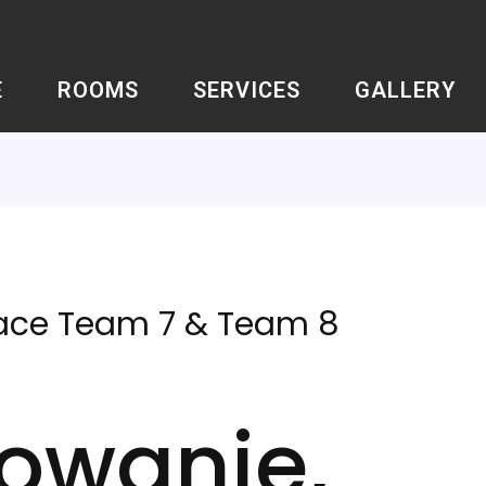
E
ROOMS
SERVICES
GALLERY
Race Team 7 & Team 8
owanie,