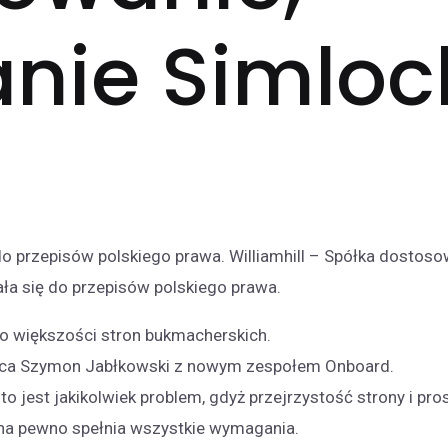
anie Simloc
do przepisów polskiego prawa. Williamhill – Spółka dostoso
ła się do przepisów polskiego prawa.
do większości stron bukmacherskich.
aca Szymon Jabłkowski z nowym zespołem Onboard.
o jest jakikolwiek problem, gdyż przejrzystość strony i pro
h na pewno spełnia wszystkie wymagania.