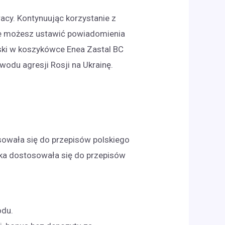
racy. Kontynuując korzystanie z
ie możesz ustawić powiadomienia
lski w koszykówce Enea Zastal BC
odu agresji Rosji na Ukrainę.
sowała się do przepisów polskiego
łka dostosowała się do przepisów
odu.