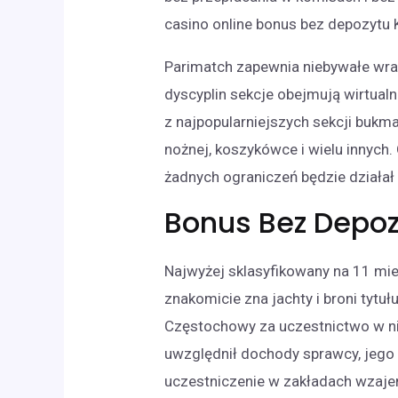
casino online bonus bez depozytu
Parimatch zapewnia niebywałe wra
dyscyplin sekcje obejmują wirtualn
z najpopularniejszych sekcji bukm
nożnej, koszykówce i wielu innych
żadnych ograniczeń będzie działał 
Bonus Bez Depoz
Najwyżej sklasyfikowany na 11 mie
znakomicie zna jachty i broni tyt
Częstochowy za uczestnictwo w ni
uwzględnił dochody sprawcy, jego 
uczestniczenie w zakładach wzaje