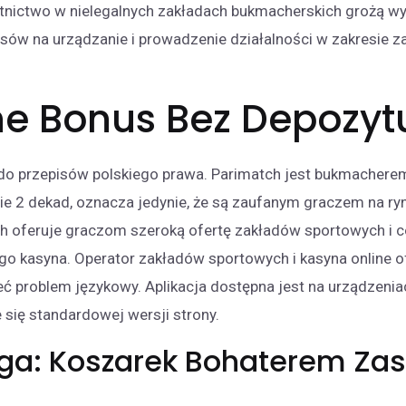
stnictwo w nielegalnych zakładach bukmacherskich grożą wys
nsów na urządzanie i prowadzenie działalności w zakresie
ne Bonus Bez Depozyt
do przepisów polskiego prawa. Parimatch jest bukmacher
awie 2 dekad, oznacza jedynie, że są zaufanym graczem na ry
h oferuje graczom szeroką ofertę zakładów sportowych i c
nego kasyna. Operator zakładów sportowych i kasyna online of
ć problem językowy. Aplikacja dostępna jest na urządzenia
się standardowej wersji strony.
iga: Koszarek Bohaterem Zas