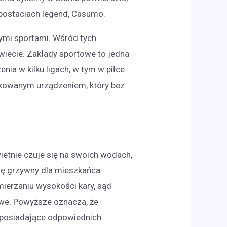
 postaciach legend, Casumo.
ymi sportami. Wśród tych
świecie. Zakłady sportowe to jedna
ia w kilku ligach, w tym w piłce
lokowanym urządzeniem, który bez
ietnie czuje się na swoich wodach,
arę grzywny dla mieszkańca
ierzaniu wysokości kary, sąd
owe. Powyższe oznacza, że
 posiadające odpowiednich