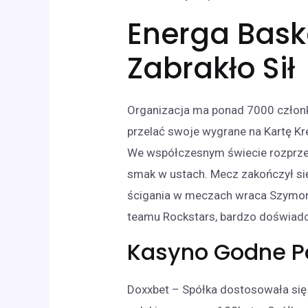
Energa Basket
Zabrakło Sił
Organizacja ma ponad 7000 członkó
przelać swoje wygrane na Kartę Kr
We współczesnym świecie rozprzes
smak w ustach. Mecz zakończył si
ścigania w meczach wraca Szymon
teamu Rockstars, bardzo doświadc
Kasyno Godne Po
Doxxbet – Spółka dostosowała się