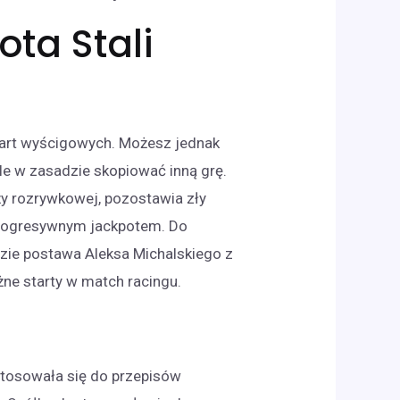
ota Stali
 kart wyścigowych. Możesz jednak
le w zasadzie skopiować inną grę.
y rozrywkowej, pozostawia zły
progresywnym jackpotem. Do
ie postawa Aleksa Michalskiego z
e starty w match racingu.
tosowała się do przepisów