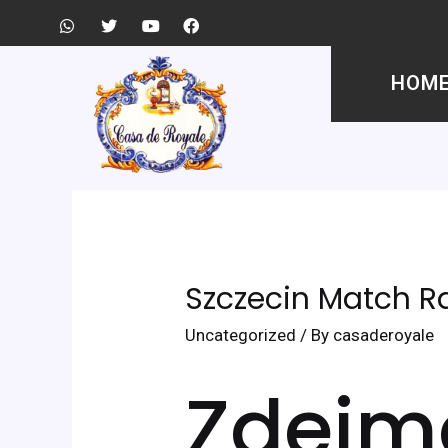
HOM
Szczecin Match 
Uncategorized
/ By
casaderoyale
Zdejm