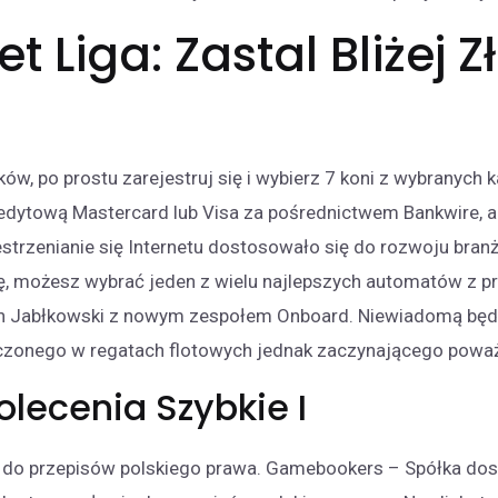
 Liga: Zastal Bliżej Zł
w, po prostu zarejestruj się i wybierz 7 koni z wybranych
edytową Mastercard lub Visa za pośrednictwem Bankwire, a
trzenianie się Internetu dostosowało się do rozwoju branż
ę, możesz wybrać jeden z wielu najlepszych automatów z 
 Jabłkowski z nowym zespołem Onboard. Niewiadomą będz
zonego w regatach flotowych jednak zaczynającego poważn
lecenia Szybkie I
 do przepisów polskiego prawa. Gamebookers – Spółka dos