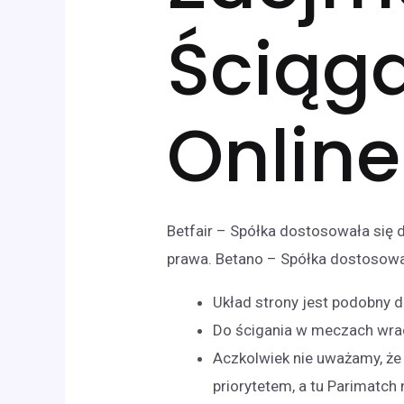
Ściąg
Online
Betfair – Spółka dostosowała się 
prawa. Betano – Spółka dostosowa
Układ strony jest podobny 
Do ścigania w meczach wr
Aczkolwiek nie uważamy, że t
priorytetem, a tu Parimatc