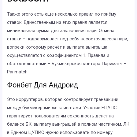
Также этого есть ещё несколько правил по приёму
ставок. Единственным из этих правил является
минимальная сумма для заключения пари. Отмена
ставки – подразумевает под себя несостоявшееся пари,
вопреки которому расчёт и выплата выигрыша
осуществляется с коэффициентом 1. Правила и
обстоятельствами – Букмекерская контора Париматч –
Parimatch.
Фонбет Для Андроид
Это корруптеров, которая контролирует транзакции
между букмекерами же клиентами. Участие ЕЦУПС
гарантирует пользователям сохранность денег на
балансе БК, выплату выигрышей в полном частичном. ЛК
в Едином ЦУПИС нужно использовать по номеру