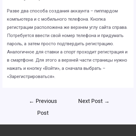
Разве два способа создания аккаунта – пиппардом
компьютера и с мобильного телефона. Кнопка
регистрации расположена же верхнем углу сайта справа.
Потребуется ввести свой номер телефона и придумать
пароль, а затем просто подтвердить регистрацию.
Аналогичное для ставки а спорт проходит регистрация и
в смартфоне. Для этого а верхней части страницы нужно
нажать и кнопку «Войти», а сначала выбрать –
«Зарегистрироваться».
←
Previous
Next Post
→
Post