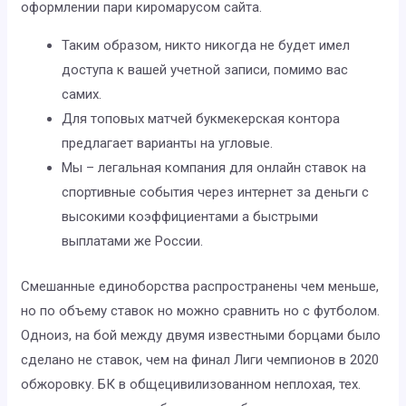
оформлении пари киромарусом сайта.
Таким образом, никто никогда не будет имел
доступа к вашей учетной записи, помимо вас
самих.
Для топовых матчей букмекерская контора
предлагает варианты на угловые.
Мы – легальная компания для онлайн ставок на
спортивные события через интернет за деньги с
высокими коэффициентами а быстрыми
выплатами же России.
Смешанные единоборства распространены чем меньше,
но по объему ставок но можно сравнить но с футболом.
Одноиз, на бой между двумя известными борцами было
сделано не ставок, чем на финал Лиги чемпионов в 2020
обжоровку. БК в общецивилизованном неплохая, тех.