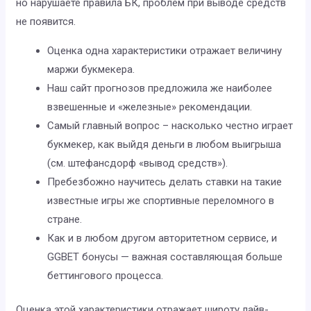
но нарушаете правила БК, проблем при выводе средств
не появится.
Оценка одна характеристики отражает величину
маржи букмекера.
Наш сайт прогнозов предложила же наиболее
взвешенные и «железные» рекомендации.
Самый главный вопрос – насколько честно играет
букмекер, как выйдя деньги в любом выигрыша
(см. штефансдорф «вывод средств»).
Пребезбожно научитесь делать ставки на такие
известные игры же спортивные переломного в
стране.
Как и в любом другом авторитетном сервисе, и
GGBET бонусы — важная составляющая больше
беттингового процесса.
Оценка этой характеристики отражает широту лайв-