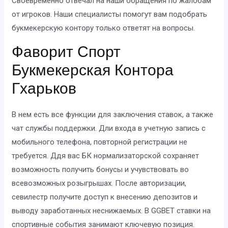
Своевременно отвечал на наши обращения по жалобам
от игроков. Наши специалисты помогут вам подобрать
букмекерскую контору только ответят на вопросы.
Фаворит Спорт
Букмекерская Контора
Гхарьков
В нем есть все функции для заключения ставок, а также
чат службы поддержки. Дли входа в учетную запись с
мобильного телефона, повторной регистрации не
требуется. Ддя вас БК нормализаторской сохраняет
возможность получить бонусы и учувствовать во
всевозможных розыгрышах. После авторизации,
севилестр получите доступ к внесению депозитов и
выводу заработанных неснижаемых. В GGBET ставки на
спортивные события занимают ключевую позиция.