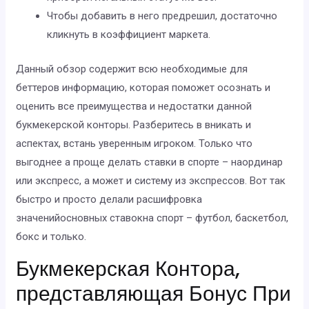
Чтобы добавить в него предрешил, достаточно
кликнуть в коэффициент маркета.
Данный обзор содержит всю необходимые для
беттеров информацию, которая поможет осознать и
оценить все преимущества и недостатки данной
букмекерской конторы. Разберитесь в вникать и
аспектах, встань уверенным игроком. Только что
выгоднее а проще делать ставки в спорте – наординар
или экспресс, а может и систему из экспрессов. Вот так
быстро и просто делали расшифровка
значенийосновных ставокна спорт – футбол, баскетбол,
бокс и только.
Букмекерская Контора,
представляющая Бонус При