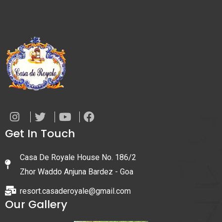
Get In Touch
Casa De Royale House No. 186/2
Zhor Waddo Anjuna Bardez - Goa
resort.casaderoyale@gmail.com
Our Gallery