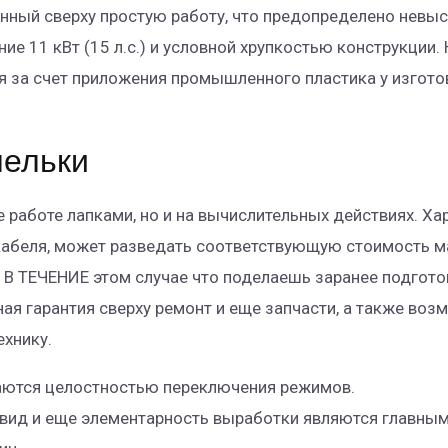
анный сверху простую работу, что предопределено нев
ие 11 кВт (15 л.с.) и условной хрупкостью конструкции.
ся за счет приложения промышленного пластика у изго
шельки
е работе лапками, но и на вычислительных действиях. Х
кабеля, может разведать соответствующую стоимость ма
 В ТЕЧЕНИЕ этом случае что поделаешь заранее подготов
я гарантия сверху ремонт и еще запчасти, а также во
ехнику.
аются целостностью переключения режимов.
вид и еще элементарность выработки являются главны