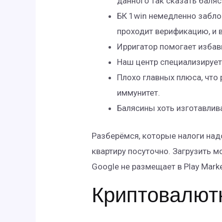
данного так сказать баляс
БК 1win немедленно заблок
проходит верификацию, и 
Ирригатор помогает избави
Наш центр специализирует
Плохо главных плюса, что
иммунитет.
Балясины хоть изготавлива
Разберёмся, которые налоги над
квартиру посуточно. Загрузить 
Google не размещает в Play Mark
Криптовалют