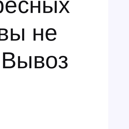
ресных
 вы не
 Вывоз