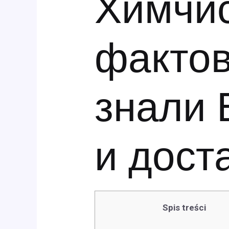
Химчис
фактов
знали 
и дост
Spis treści