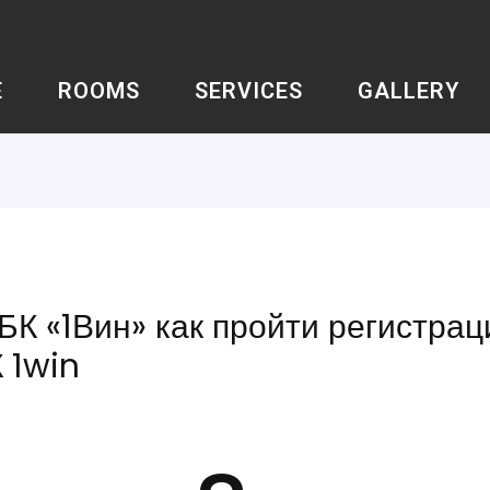
E
ROOMS
SERVICES
GALLERY
К «1Вин» как пройти регистрац
 1win