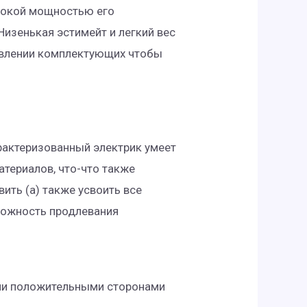
ысокой мощностью его
 Низенькая эстимейт и легкий вес
товлении комплектующих чтобы
арактеризованный электрик умеет
териалов, что-что также
ить (а) также усвоить все
зможность продлевания
ми положительными сторонами