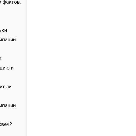
х фактов,
ьки
мпании
е
ацию и
ит ли
мпании
 свеч?