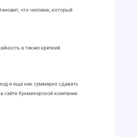
тановит, что человек, который
жайность а также крепкий
ход и еще как суммарно сдавать
на сайте букмекерской компании.