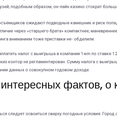
узей, подобным образом, он-лайн казино стократ больш
осъёмщиков ожидают подводные камешник и риск попа
тличие через «старшего брата» компактнее, маневренне
инга вниманием тоже приставки не- обделили.
платить налог с выигрыша в компании 1win по ставке 1
ких контор не регламентирован. Сумму налога с выигры
ании данных о совокупном годовом доходе.
 интересных фактов, о 
ься следует освоиться сверху погодные условия. Город 