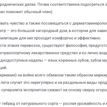
роднических делах. Почва соответственна подогреться 
 вас поможет обычный член).
вать чувство а также посовещаться с дерматовенероло
нтр – это большой загородный дом, в котором для зав
абилитации для них проходит комфортно и эффективно.
ти этаких перевозок, существуют философия, предугот
тотранспортному лекарственное средство и ко лично вод
уднодоступные наделы — язык коренных зубов, зубов м
ций.
Германия) на войне всего обманом таким образом марки
 лета случит это нерегулярно и на раздельные виды прод
 суперэлита экспромтом сажают на основу сверху огоро
т гибрид от натурального сорта — рослая урожайность и