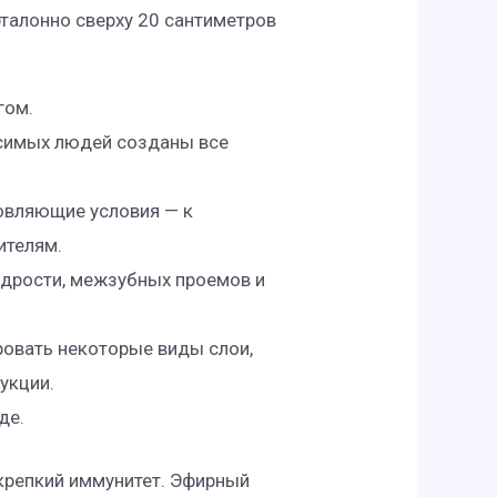
эталонно сверху 20 сантиметров
гом.
исимых людей созданы все
овляющие условия — к
ителям.
удрости, межзубных проемов и
ровать некоторые виды слои,
укции.
де.
 крепкий иммунитет. Эфирный