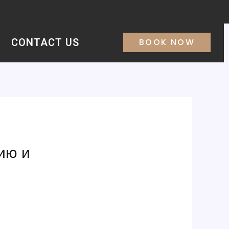
CONTACT US
BOOK NOW
ию и