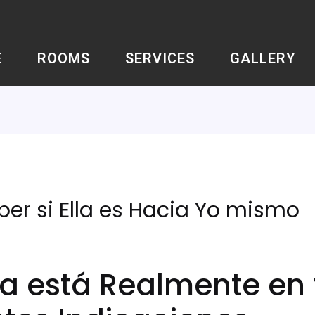
E
ROOMS
SERVICES
GALLERY
er si Ella es Hacia Yo mismo
lla está Realmente en 