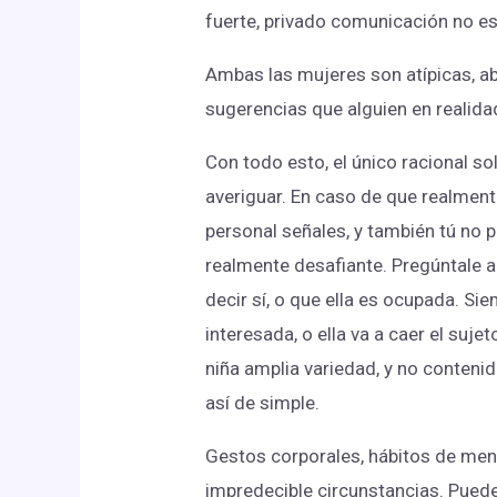
fuerte, privado comunicación no es
Ambas las mujeres son atípicas, ab
sugerencias que alguien en realida
Con todo esto, el único racional s
averiguar. En caso de que realment
personal señales, y también tú no p
realmente desafiante. Pregúntale a 
decir sí, o que ella es ocupada. Sie
interesada, o ella va a caer el suje
niña amplia variedad, y no contenido
así de simple.
Gestos corporales, hábitos de mens
impredecible circunstancias. Pueden