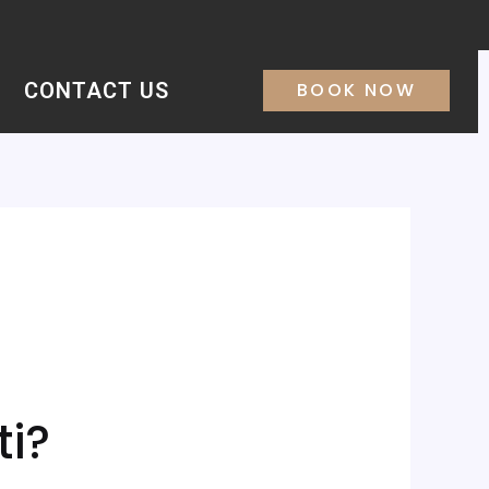
CONTACT US
BOOK NOW
ti?