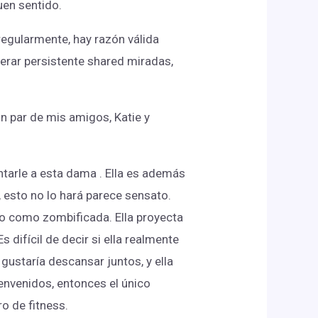
uen sentido.
egularmente, hay razón válida
enerar persistente shared miradas,
n par de mis amigos, Katie y
tarle a esta dama . Ella es además
, esto no lo hará parece sensato.
do como zombificada. Ella proyecta
 difícil de decir si ella realmente
gustaría descansar juntos, y ella
ienvenidos, entonces el único
ro de fitness.