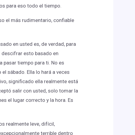
tos para eso todo el tiempo.
o el más rudimentario, confiable
esado en usted es, de verdad, para
o descifrar esto basado en
ía pasar tiempo para ti. No es
 el sábado. Ella lo hará a veces
ivo, significado ella realmente está
aceptó salir con usted, solo tomar la
es el lugar correcto y la hora. Es
realmente leve, difícil,
 excepcionalmente terrible dentro