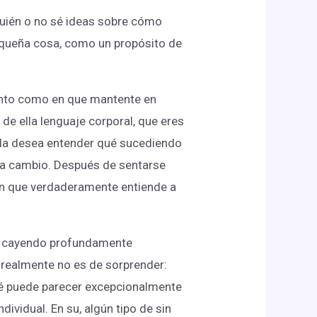
uién o no sé ideas sobre cómo
equeña cosa, como un propósito de
onto como en que mantente en
de ella lenguaje corporal, que eres
 ella desea entender qué sucediendo
ma a cambio. Después de sentarse
en que verdaderamente entiende a
re cayendo profundamente
 realmente no es de sorprender:
ué puede parecer excepcionalmente
dividual. En su, algún tipo de sin