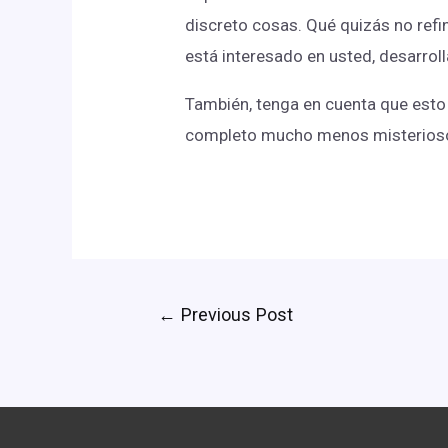
discreto cosas. Qué quizás no refi
está interesado en usted, desarrol
También, tenga en cuenta que esto 
completo mucho menos misterios
←
Previous Post