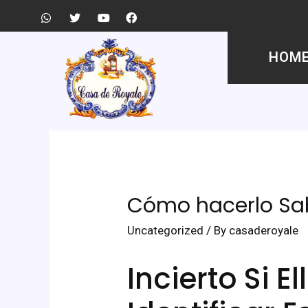
HOM
Cómo hacerlo Sab
Uncategorized
/ By
casaderoyale
Incierto Si E