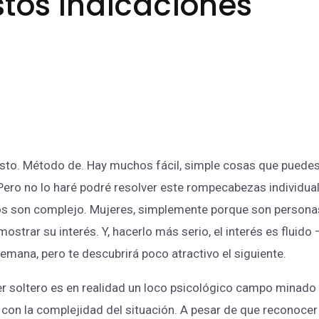
Estos Indicaciones
esto. Método de. Hay muchos fácil, simple cosas que puede
 Pero no lo haré podré resolver este rompecabezas individu
uos son complejo. Mujeres, simplemente porque son personas
strar su interés. Y, hacerlo más serio, el interés es fluid
emana, pero te descubrirá poco atractivo el siguiente.
r soltero es en realidad un loco psicológico campo minado s
r con la complejidad del situación. A pesar de que reconoc