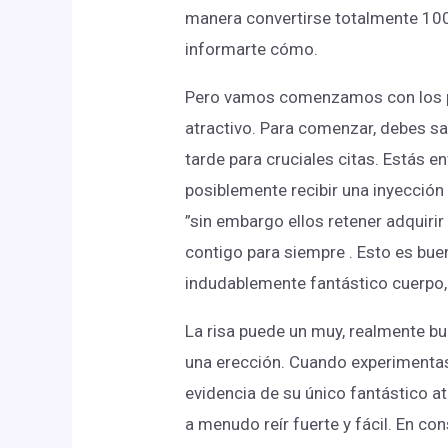
manera convertirse totalmente 100
informarte cómo.
Pero vamos comenzamos con los p
atractivo. Para comenzar, debes sa
tarde para cruciales citas. Estás en
posiblemente recibir una inyección 
”sin embargo ellos retener adquir
contigo para siempre . Esto es buen
indudablemente fantástico cuerpo
La risa puede un muy, realmente b
una erección. Cuando experimentas
evidencia de su único fantástico a
a menudo reír fuerte y fácil. En co