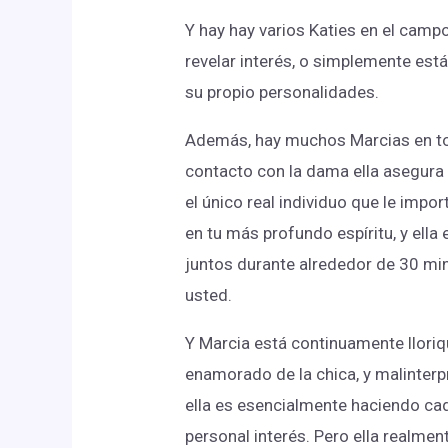
Y hay hay varios Katies en el ca
revelar interés, o simplemente es
su propio personalidades.
Además, hay muchos Marcias en to
contacto con la dama ella asegura 
el único real individuo que le impo
en tu más profundo espíritu, y ell
juntos durante alrededor de 30 mi
usted.
Y Marcia está continuamente llor
enamorado de la chica, y malinterp
ella es esencialmente haciendo ca
personal interés. Pero ella realment