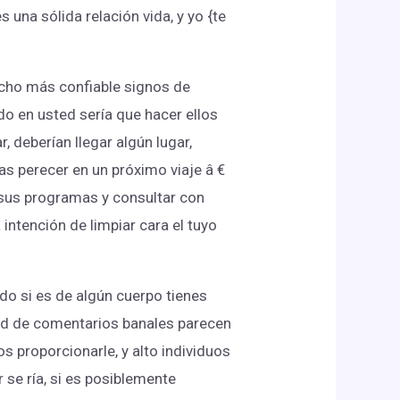
s una sólida relación vida, y yo {te
ho más confiable signos de
o en usted sería que hacer ellos
, deberían llegar algún lugar,
ías perecer en un próximo viaje â €
 sus programas y consultar con
intención de limpiar cara el tuyo
do si es de algún cuerpo tienes
ad de comentarios banales parecen
s proporcionarle, y alto individuos
 se ría, si es posiblemente