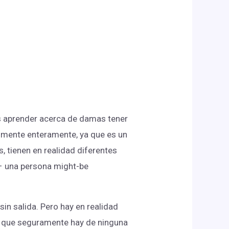
s aprender acerca de damas tener
almente enteramente, ya que es un
, tienen en realidad diferentes
o – una persona might-be
in salida. Pero hay en realidad
er que seguramente hay de ninguna