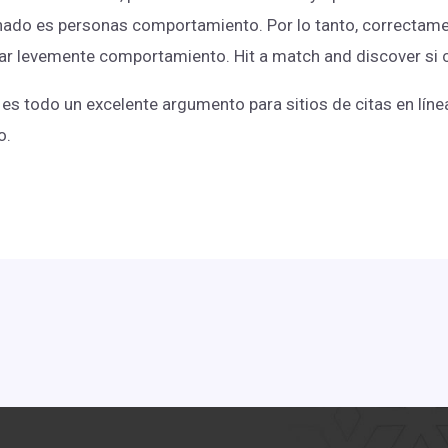
nado es personas comportamiento. Por lo tanto, correctament
lar levemente comportamiento. Hit a match and discover si 
es todo un excelente argumento para sitios de citas en lín
o.