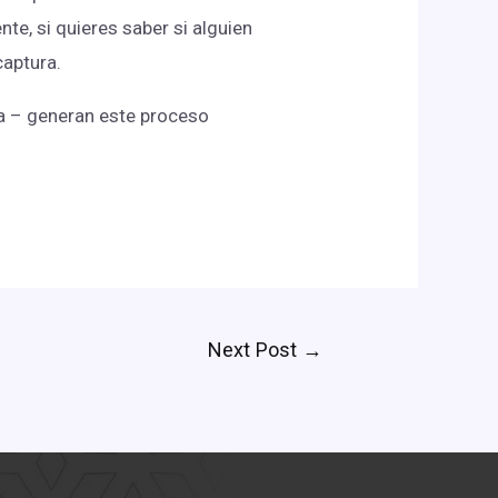
e, si quieres saber si alguien
captura.
ea – generan este proceso
Next Post
→