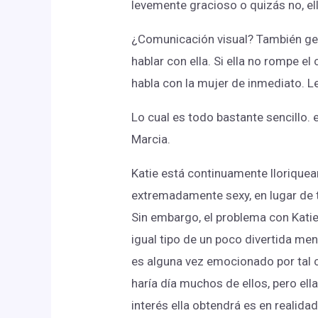
levemente gracioso o quizás no, el
¿Comunicación visual? También gen
hablar con ella. Si ella no rompe el
habla con la mujer de inmediato. Lev
Lo cual es todo bastante sencillo
Marcia.
Katie está continuamente llorique
extremadamente sexy, en lugar de tí
Sin embargo, el problema con Kati
igual tipo de un poco divertida men
es alguna vez emocionado por tal c
haría día muchos de ellos, pero el
interés ella obtendrá es en realida