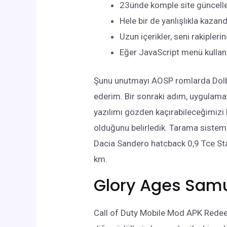
23ünde komple site güncellem
Hele bir de yanlışlıkla kazand
Uzun içerikler, seni rakipler
Eğer JavaScript menü kullanıy
Şunu unutmayı AOSP romlarda Dolby
ederim. Bir sonraki adım, uygulamay
yazılımı gözden kaçırabileceğimizi
olduğunu belirledik. Tarama sistem
Dacia Sandero hatcback 0,9 Tce St
km.
Glory Ages Samur
Call of Duty Mobile Mod APK Redeem