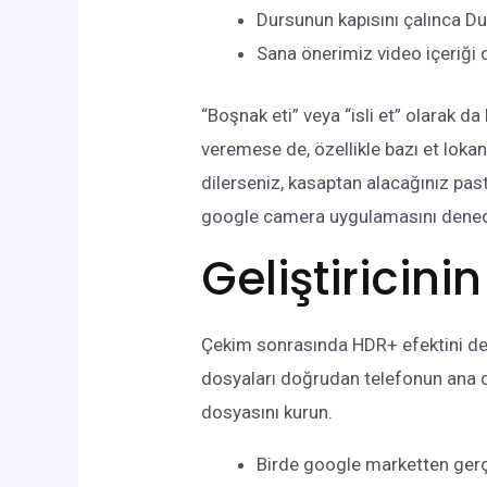
Dursunun kapısını çalınca Dur
Sana önerimiz video içeriği 
“Boşnak eti” veya “isli et” olarak da 
veremese de, özellikle bazı et lokan
dilerseniz, kasaptan alacağınız past
google camera uygulamasını denedi
Geliştiricin
Çekim sonrasında HDR+ efektini de ol
dosyaları doğrudan telefonun ana 
dosyasını kurun.
Birde google marketten gerç