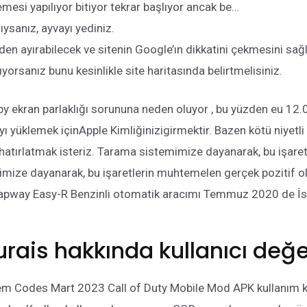
esi yapılıyor bitiyor tekrar başlıyor ancak be…
ıysanız, ayvayı yediniz.
inden ayırabilecek ve sitenin Google’ın dikkatini çekmesini sa
orsanız bunu kesinlikle site haritasında belirtmelisiniz.
 ekran parlaklığı sorununa neden oluyor , bu yüzden eu 12.
ı yüklemek içinApple Kimliğinizigirmektir. Bazen kötü niyetli
 hatırlatmak isteriz. Tarama sistemimize dayanarak, bu işare
imize dayanarak, bu işaretlerin muhtemelen gerçek pozitif o
apway Easy-R Benzinli otomatik aracımı Temmuz 2020 de İsta
ais hakkında kullanıcı değe
 Codes Mart 2023 Call of Duty Mobile Mod APK kullanım kodl