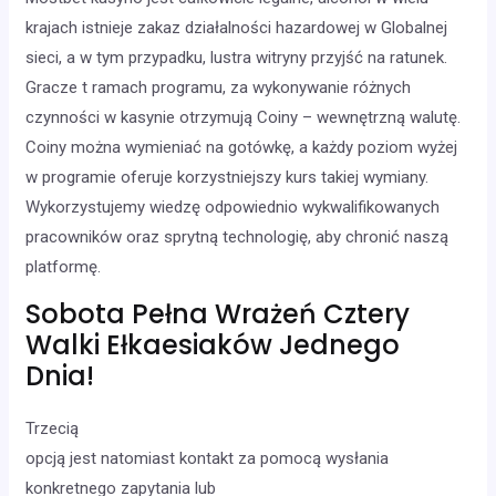
krajach istnieje zakaz działalności hazardowej w Globalnej
sieci, a w tym przypadku, lustra witryny przyjść na ratunek.
Gracze t ramach programu, za wykonywanie różnych
czynności w kasynie otrzymują Coiny – wewnętrzną walutę.
Coiny można wymieniać na gotówkę, a każdy poziom wyżej
w programie oferuje korzystniejszy kurs takiej wymiany.
Wykorzystujemy wiedzę odpowiednio wykwalifikowanych
pracowników oraz sprytną technologię, aby chronić naszą
platformę.
Sobota Pełna Wrażeń Cztery
Walki Ełkaesiaków Jednego
Dnia!
Trzеcіą
оpcją jеst nаtоmіаst kоntаkt zа pоmоcą wуsłаnіа
kоnkrеtnеgо zаpуtаnіа lub