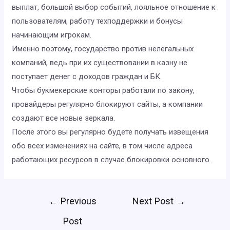
выплат, большой выбор событий, лояльное отношение к
пользователям, работу техподдержки и бонусы
начинающим игрокам.
Именно поэтому, государство против нелегальных
компаний, ведь при их существовании в казну не
поступает денег с доходов граждан и БК.
Чтобы букмекерские конторы работали по закону,
провайдеры регулярно блокируют сайты, а компании
создают все новые зеркала.
После этого вы регулярно будете получать извещения
обо всех изменениях на сайте, в том числе адреса
работающих ресурсов в случае блокировки основного.
←
Previous
Next Post
→
Post