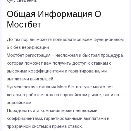
кучу сведений.
Общая Информация О
Мостбет
До тех пор вы можете пользоваться всем функционалом
БК без верификации.
Мостбет регистрация – несложная и быстрая процедура,
которая поможет вам получить доступ к ставкам с
высокими коэффициентами и гарантированными
выплатами выигрышей.
Букмекерская компания Мостбет вот уже много лет
легально работает как на европейском рынке, так и на
российском.
Порадовать эта компания может неплохими
коэффициентами, гарантированными выплатами и
прозрачной системой приема ставок.