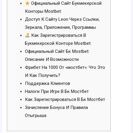
Официальный Сайт Букмекерской
Конторы Mostbet:
Доступ К Сайту Leon Через Ссылки,
Зеркала, Приложения, Программы
Как Зарегистрироваться В
Букмекерской Конторе Mostbet
Официальный Сайт Бк Mostbet:
Описание И Возможности
Фрибет На 1000 От «мостбет»: Что Это
И Как Получить?
Поддержка Клиентов
Налоги При Игре В Бк Мостбет
Как Зарегистрироваться В Бк Мостбет
Зачисление Бонуса И Правила
Отыгрыша