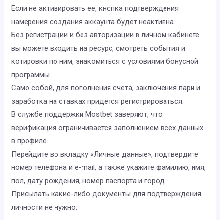
Если не активировать ее, кнопка подтверждения
намерения создания аккаунта будет неактивна.
Без регистрации и без авторизации в личном кабинете
вы можете входить на ресурс, смотреть события и
котировки по ним, знакомиться с условиями бонусной
программы.
Само собой, для пополнения счета, заключения пари и
заработка на ставках придется регистрироваться.
В службе поддержки Mostbet заверяют, что
верификация ограничивается заполнением всех данных
в профиле.
Перейдите во вкладку «Личные данные», подтвердите
номер телефона и e-mail, а также укажите фамилию, имя,
пол, дату рождения, номер паспорта и город.
Присылать какие-либо документы для подтверждения
личности не нужно.