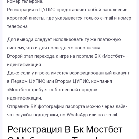
номер телефона.
Регистрация в ЦУПИС представляет собой заполнение
короткой анкеты, где указывается только e-mail и номер
телефона.
Для вывода следует использовать ту же платежную
систему, что и для последнего пополнения.
Второй этап перехода к игре на портале БК «Мостбет» –
идентификация.
Даже если у игрока имеется верифицированный аккаунт
в Первом ЦУПИС или Втором ЦУПИС, компания
«Мостбет» требует собственный порядок
идентификации.
Отправить БК фотографии паспорта можно через лайв-
чат службы поддержки, по WhatsApp или по e-mail.
Регистрация В Бк Мостбет