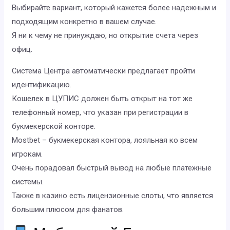
Выбирайте вариант, который кажется более надежным и
подходящим конкретно в вашем случае.
Я ни к чему не принуждаю, но открытие счета через
офиц.
Система Центра автоматически предлагает пройти
идентификацию.
Кошелек в ЦУПИС должен быть открыт на тот же
телефонный номер, что указан при регистрации в
букмекерской конторе.
Mostbet – букмекерская контора, лояльная ко всем
игрокам.
Очень порадовал быстрый вывод на любые платежные
системы.
Также в казино есть лицензионные слоты, что является
большим плюсом для фанатов.