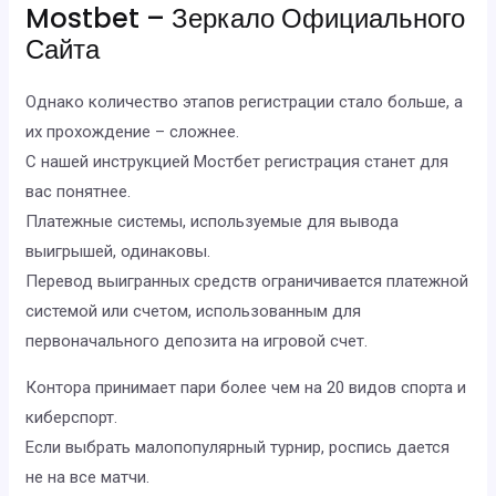
Mostbet – Зеркало Официального
Сайта
Однако количество этапов регистрации стало больше, а
их прохождение – сложнее.
С нашей инструкцией Мостбет регистрация станет для
вас понятнее.
Платежные системы, используемые для вывода
выигрышей, одинаковы.
Перевод выигранных средств ограничивается платежной
системой или счетом, использованным для
первоначального депозита на игровой счет.
Контора принимает пари более чем на 20 видов спорта и
киберспорт.
Если выбрать малопопулярный турнир, роспись дается
не на все матчи.