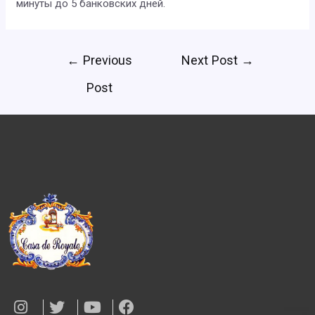
минуты до 5 банковских дней.
←
Previous
Next Post
→
Post