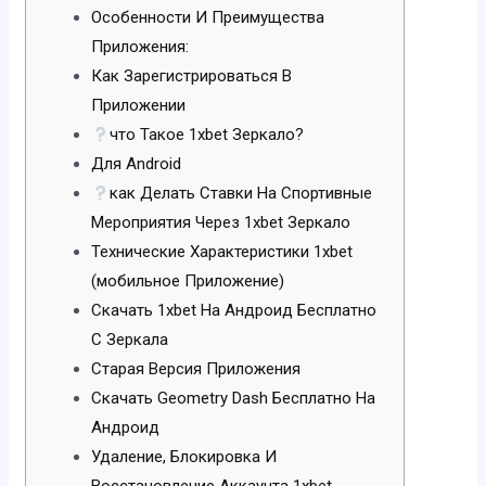
Особенности И Преимущества
Приложения:
Как Зарегистрироваться В
Приложении
что Такое 1xbet Зеркало?
Для Android
как Делать Ставки На Спортивные
Мероприятия Через 1xbet Зеркало
Технические Характеристики 1xbet
(мобильное Приложение)
Скачать 1xbet На Андроид Бесплатно
С Зеркала
Старая Версия Приложения
Cкачать Geometry Dash Бесплатно На
Андроид
Удаление, Блокировка И