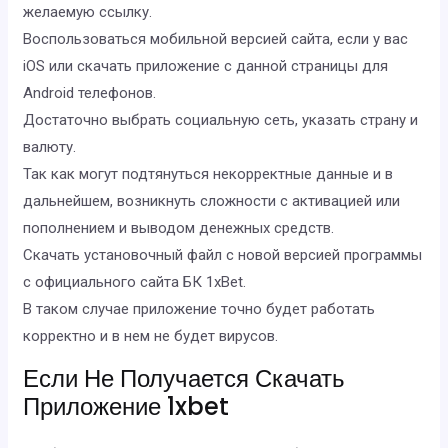
желаемую ссылку.
Воспользоваться мобильной версией сайта, если у вас
iOS или скачать приложение с данной страницы для
Android телефонов.
Достаточно выбрать социальную сеть, указать страну и
валюту.
Так как могут подтянуться некорректные данные и в
дальнейшем, возникнуть сложности с активацией или
пополнением и выводом денежных средств.
Скачать установочный файл с новой версией программы
с официального сайта БК 1xBet.
В таком случае приложение точно будет работать
корректно и в нем не будет вирусов.
Если Не Получается Скачать
Приложение 1xbet