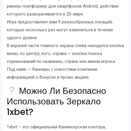
раннер-платформер для смартфонов Android, действие
которого разворачивается в 2D-мире.
Игра предоставляет вам 9 разнообразных локаций,
которые несколько раз могут измениться в течение
одного уровня.
В верхней части главного экрана слева находится кнопка
меню, по центру лого, справа — кнопка поиска
соревнований по названию, стране или имени игрока.
Под ними — баннеры с новостями компании,
информацией о бонусах и промо акциях.
Можно Ли Безопасно
Использовать Зеркало
1xbet?
1xbet – это официальная букмекерская контора,