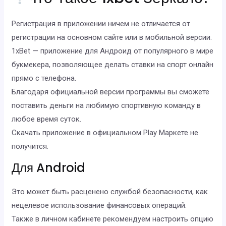
Регистрация в приложении ничем не отличается от
регистрации на основном сайте или в мобильной версии.
1xBet — приложение для Андроид от популярного в мире
букмекера, позволяющее делать ставки на спорт онлайн
прямо с телефона.
Благодаря официальной версии программы вы сможете
поставить деньги на любимую спортивную команду в
любое время суток.
Скачать приложение в официальном Play Маркете не
получится.
Для Android
Это может быть расценено службой безопасности, как
нецелевое использование финансовых операций.
Также в личном кабинете рекомендуем настроить опцию