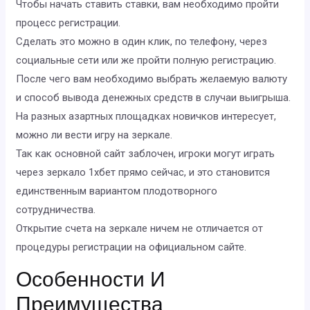
Чтобы начать ставить ставки, вам необходимо пройти
процесс регистрации.
Сделать это можно в один клик, по телефону, через
социальные сети или же пройти полную регистрацию.
После чего вам необходимо выбрать желаемую валюту
и способ вывода денежных средств в случаи выигрыша.
На разных азартных площадках новичков интересует,
можно ли вести игру на зеркале.
Так как основной сайт заблочен, игроки могут играть
через зеркало 1хбет прямо сейчас, и это становится
единственным вариантом плодотворного
сотрудничества.
Открытие счета на зеркале ничем не отличается от
процедуры регистрации на официальном сайте.
Особенности И
Преимущества