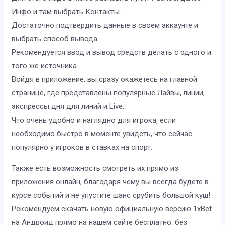
Инфо и там выбрать Контакты.
Достаточно подтвердить данные в своем аккаунте и
выбрать способ вывода.
Рекомендуется ввод и вывод средств делать с одного и
того же источника.
Войдя в приложение, вы сразу окажетесь на главной
странице, где представлены популярные Лайвы, линии,
экспрессы дня для линий и Live.
Что очень удобно и наглядно для игрока, если
необходимо быстро в моменте увидеть, что сейчас
популярно у игроков в ставках на спорт.
Также есть возможность смотреть их прямо из
приложения онлайн, благодаря чему вы всегда будете в
курсе событий и не упустите шанс срубить большой куш!
Рекомендуем скачать новую официальную версию 1xBet
на Андроид прямо на нашем сайте бесплатно, без