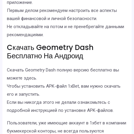
приложение.
Первым делом рекомендуем настроить все аспекты
вашей финансовой и личной безопасности.
Не откладывайте на потом и не пренебрегайте данными
рекомендациями.
Cкачать Geometry Dash
Бесплатно На Андроид
Скачать Geometry Dash полную версию бесплатно вы
можете здесь.
Чтобы установить APK-файл 1xBet, вам нужно скачать
его и запустить.
Если вы никогда этого не делали ознакомьтесь с
подробной инструкцией по установке APK-файлов.
Пользователи, уже имеющие аккаунт в 1хбет в компании
букмекерской конторы, не всегда пользуются