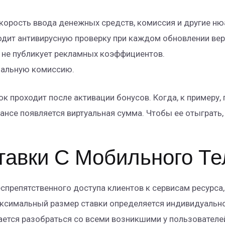
скорость ввода денежных средств, комиссия и другие ню
одит антивирусную проверку при каждом обновлении вер
 не публикует рекламных коэффициентов.
мальную комиссию.
к проходит после активации бонусов. Когда, к примеру,
ансе появляется виртуальная сумма. Чтобы ее отыграть,
Ставки С Мобильного Т
спрепятственного доступа клиентов к сервисам ресурса
аксимальный размер ставки определяется индивидуальн
тается разобраться со всеми возникшими у пользователе