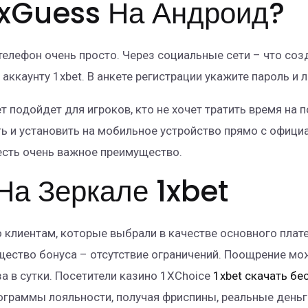
1xGuess На Андроид?
телефон очень просто. Через социальные сети – что со
аккаунту 1xbet. В анкете регистрации укажите пароль и л
 подойдет для игроков, кто не хочет тратить время на 
ть и установить на мобильное устройство прямо с офици
есть очень важное преимущество.
На Зеркале 1xbet
клиентам, которые выбрали в качестве основного плат
ество бонуса – отсутствие ограничений. Поощрение мо
за в сутки. Посетители казино 1XChoice
1xbet скачать бе
ограммы лояльности, получая фриспины, реальные деньг