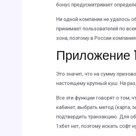
бонус предусматривает определ
Ни одной компании не удалось об
принимает пользователей по все
зона, поэтому в России компания
Приложение 
Это значит, что на сумму призов
настоящему крупный куш. На ра
Все эти функции говорят о том, 
кабинет, выбрать метод (карта, 
подтвердить транзакцию. Для об
1хбет нет, поэтому искать софт 