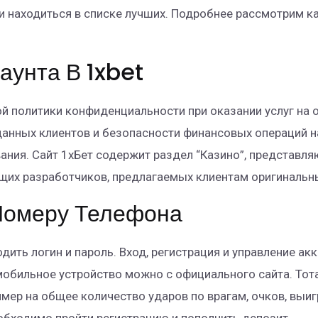
 находиться в списке лучших. Подробнее рассмотрим к
аунта В 1xbet
й политики конфиденциальности при оказании услуг на о
анных клиентов и безопасности финансовых операций н
ния. Сайт 1хБет содержит раздел “Казино”, представл
щих разработчиков, предлагаемых клиентам оригинальн
Номеру Телефона
дить логин и пароль. Вход, регистрация и управление а
 мобильное устройство можно с официального сайта. Тот
имер на общее количество ударов по врагам, очков, выи