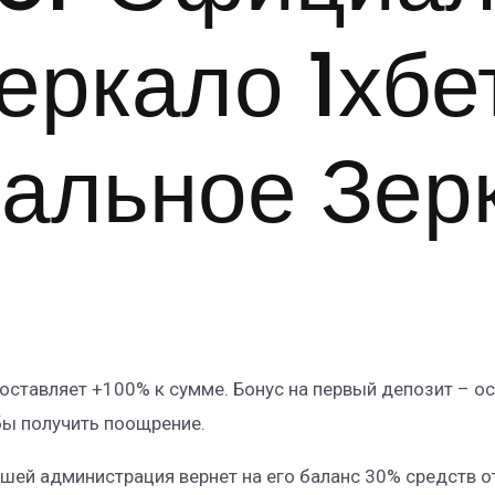
еркало 1хбе
альное Зер
составляет +100% к сумме. Бонус на первый депозит – о
бы получить поощрение.
шей администрация вернет на его баланс 30% средств о