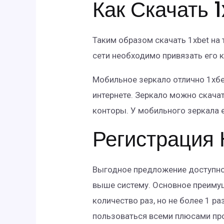
Как Скачать 
Таким образом скачать 1xbet на 
сети необходимо привязать его к 
Мобильное зеркало отлично 1хбет
интернете. Зеркало можно скача
конторы. У мобильного зеркала 
Регистрация 
Выгодное предложение доступно 
выше систему. Основное преимущ
количество раз, но не более 1 ра
пользоваться всеми плюсами пр