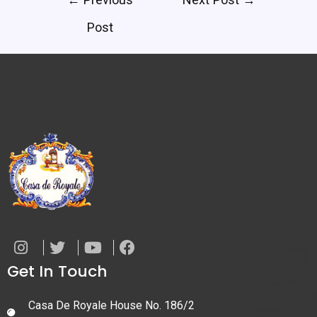
Post
Get In Touch
Casa De Royale House No. 186/2