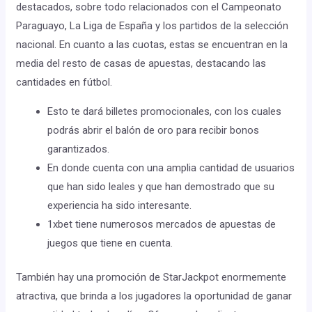
destacados, sobre todo relacionados con el Campeonato
Paraguayo, La Liga de España y los partidos de la selección
nacional. En cuanto a las cuotas, estas se encuentran en la
media del resto de casas de apuestas, destacando las
cantidades en fútbol.
Esto te dará billetes promocionales, con los cuales
podrás abrir el balón de oro para recibir bonos
garantizados.
En donde cuenta con una amplia cantidad de usuarios
que han sido leales y que han demostrado que su
experiencia ha sido interesante.
1xbet tiene numerosos mercados de apuestas de
juegos que tiene en cuenta.
También hay una promoción de StarJackpot enormemente
atractiva, que brinda a los jugadores la oportunidad de ganar