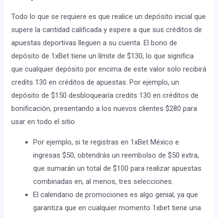
Todo lo que se requiere es que realice un depósito inicial que
supere la cantidad calificada y espere a que sus créditos de
apuestas deportivas lleguen a su cuenta. El bono de
depósito de 1xBet tiene un límite de $130, lo que significa
que cualquier depósito por encima de este valor solo recibirá
credits 130 en créditos de apuestas. Por ejemplo, un
depósito de $150 desbloquearía credits 130 en créditos de
bonificación, presentando a los nuevos clientes $280 para
usar en todo el sitio.
Por ejemplo, si te registras en 1xBet México e
ingresas $50, obtendrás un reembolso de $50 extra,
que sumarán un total de $100 para realizar apuestas
combinadas en, al menos, tres selecciones.
El calendario de promociones es algo genial, ya que
garantiza que en cualquier momento 1xbet tiene una