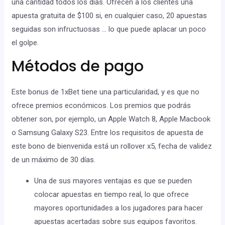
una cantidad todos los días. Ofrecen a los clientes una
apuesta gratuita de $100 si, en cualquier caso, 20 apuestas
seguidas son infructuosas … lo que puede aplacar un poco
el golpe.
Métodos de pago
Este bonus de 1xBet tiene una particularidad, y es que no
ofrece premios económicos. Los premios que podrás
obtener son, por ejemplo, un Apple Watch 8, Apple Macbook
o Samsung Galaxy S23. Entre los requisitos de apuesta de
este bono de bienvenida está un rollover x5, fecha de validez
de un máximo de 30 días.
Una de sus mayores ventajas es que se pueden
colocar apuestas en tiempo real, lo que ofrece
mayores oportunidades a los jugadores para hacer
apuestas acertadas sobre sus equipos favoritos.