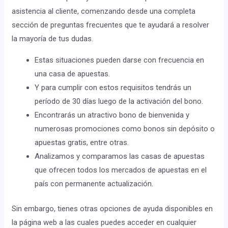
asistencia al cliente, comenzando desde una completa
sección de preguntas frecuentes que te ayudará a resolver
la mayoría de tus dudas.
Estas situaciones pueden darse con frecuencia en
una casa de apuestas.
Y para cumplir con estos requisitos tendrás un
período de 30 días luego de la activación del bono.
Encontrarás un atractivo bono de bienvenida y
numerosas promociones como bonos sin depósito o
apuestas gratis, entre otras.
Analizamos y comparamos las casas de apuestas
que ofrecen todos los mercados de apuestas en el
país con permanente actualización.
Sin embargo, tienes otras opciones de ayuda disponibles en
la página web a las cuales puedes acceder en cualquier