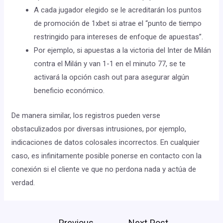
A cada jugador elegido se le acreditarán los puntos
de promoción de 1xbet si atrae el “punto de tiempo
restringido para intereses de enfoque de apuestas”.
Por ejemplo, si apuestas a la victoria del Inter de Milán
contra el Milán y van 1-1 en el minuto 77, se te
activará la opción cash out para asegurar algún
beneficio económico.
De manera similar, los registros pueden verse
obstaculizados por diversas intrusiones, por ejemplo,
indicaciones de datos colosales incorrectos. En cualquier
caso, es infinitamente posible ponerse en contacto con la
conexión si el cliente ve que no perdona nada y actúa de
verdad.
←
Previous
Next Post
→