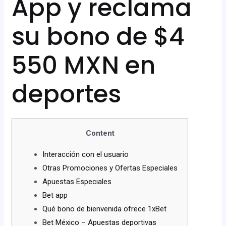
App y reclama
su bono de $4
550 MXN en
deportes
Content
Interacción con el usuario
Otras Promociones y Ofertas Especiales
Apuestas Especiales
Bet app
Qué bono de bienvenida ofrece 1xBet
Bet México – Apuestas deportivas