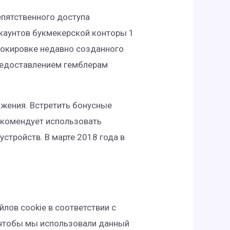
епятственного доступа
ккаунтов букмекерской конторы 1
блокировке недавно созданного
предоставлением гемблерам
жения. Встретить бонусные
екомендует использовать
стройств. В марте 2018 года в
лов cookie в соответствии с
, чтобы мы использовали данный