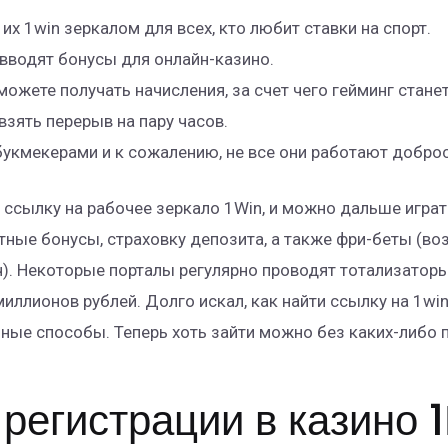
их 1win зеркалом для всех, кто любит ставки на спорт.
 вводят бонусы для онлайн-казино.
ожете получать начисления, за счет чего гейминг стане
взять перерыв на пару часов.
букмекерами и к сожалению, не все они работают добро
ссылку на рабочее зеркало 1Win, и можно дальше играть
ные бонусы, страховку депозита, а также фри-беты (в
тч). Некоторые порталы регулярно проводят тотализатор
иллионов рублей. Долго искал, как найти ссылку на 1win
ьные способы. Теперь хоть зайти можно без каких-либо
регистрации в казино 