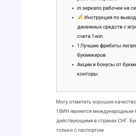
in зеркало рабочее на с
Инструкция по вывод
денежных средств c игр
счета 1win
1Лучшие фрибеты лега
букмекеров
Акции и бонусы от букм
конторы
Могу отметить хорошее качество
1ВИН является международным бу
действующими в странах СНГ. Бу
только с паспортом.