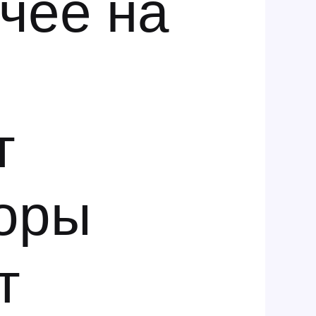
чее на
т
торы
т