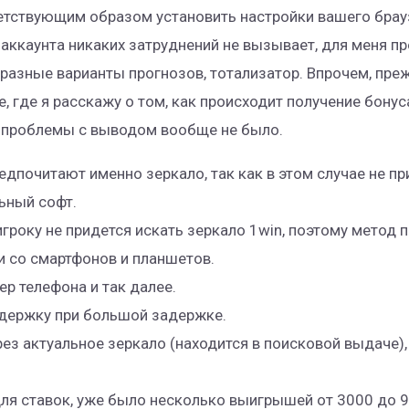
етствующим образом установить настройки вашего брауз
 аккаунта никаких затруднений не вызывает, для меня 
разные варианты прогнозов, тотализатор. Впрочем, преж
, где я расскажу о том, как происходит получение бонус
й проблемы с выводом вообще не было.
едпочитают именно зеркало, так как в этом случае не пр
ьный софт.
гроку не придется искать зеркало 1win, поэтому метод 
и со смартфонов и планшетов.
ер телефона и так далее.
ддержку при большой задержке.
ез актуальное зеркало (находится в поисковой выдаче),
я ставок, уже было несколько выигрышей от 3000 до 95