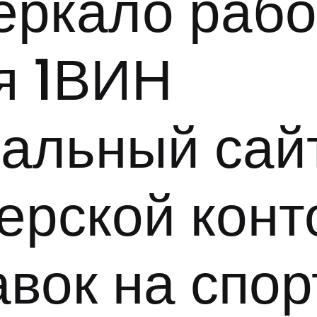
еркало рабо
я 1ВИН
альный сай
ерской кон
авок на спор